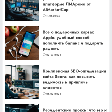
платформе ЛМАрене от
AIMarketCap
11.06.2026
Все о подарочных картах
Apple: удобный способ
пополнить баланс и подарить
радость
02.03.2026
Комплексная SEO-оптимизация
сайта Seora: как повысить
видимость и привлечь
клиентов
06.02.2026
Резидентские прокси: что это и