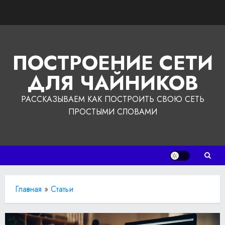
Перейти
к
содержимому
ПОСТРОЕНИЕ СЕТИ
ДЛЯ ЧАЙНИКОВ
РАССКАЗЫВАЕМ КАК ПОСТРОИТЬ СВОЮ СЕТЬ
ПРОСТЫМИ СЛОВАМИ
Главная
»
Статьи