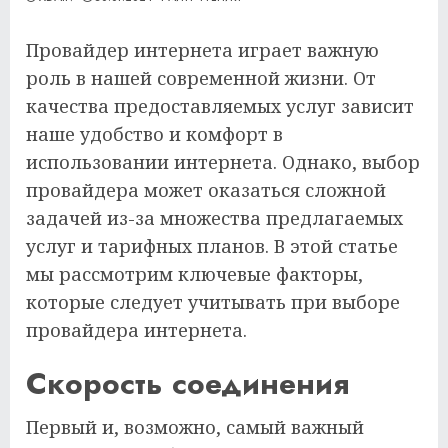
Провайдер интернета играет важную
роль в нашей современной жизни. От
качества предоставляемых услуг зависит
наше удобство и комфорт в
использовании интернета. Однако, выбор
провайдера может оказаться сложной
задачей из-за множества предлагаемых
услуг и тарифных планов. В этой статье
мы рассмотрим ключевые факторы,
которые следует учитывать при выборе
провайдера интернета.
Скорость соединения
Первый и, возможно, самый важный