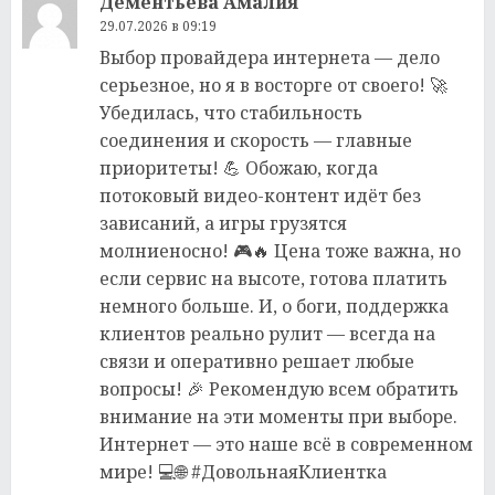
Дементьева Амалия
29.07.2026 в 09:19
Выбор провайдера интернета — дело
серьезное, но я в восторге от своего! 🚀
Убедилась, что стабильность
соединения и скорость — главные
приоритеты! 💪 Обожаю, когда
потоковый видео-контент идёт без
зависаний, а игры грузятся
молниеносно! 🎮🔥 Цена тоже важна, но
если сервис на высоте, готова платить
немного больше. И, о боги, поддержка
клиентов реально рулит — всегда на
связи и оперативно решает любые
вопросы! 🎉 Рекомендую всем обратить
внимание на эти моменты при выборе.
Интернет — это наше всё в современном
мире! 💻🌐 #ДовольнаяКлиентка