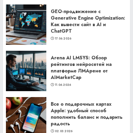
GEO-продвижение с
Generative Engine Optimization:
Как вывести сайт в AI и
ChatGPT
17.06.2026
Arena AI LMSYS: Обзор
рейтингов нейросетей на
платформе ЛМАрене от
AIMarketCap
11.06.2026
Все о подарочных картах
Apple: удобный способ
пополнить баланс и подарить
радость
02.03.2026