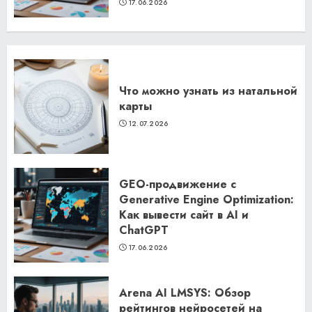
17.06.2026
Что можно узнать из натальной
карты
12.07.2026
GEO-продвижение с
Generative Engine Optimization:
Как вывести сайт в AI и
ChatGPT
17.06.2026
Arena AI LMSYS: Обзор
рейтингов нейросетей на