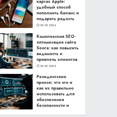
картах Apple:
удобный способ
пополнить баланс и
подарить радость
02.03.2026
Комплексная SEO-
оптимизация сайта
Seora: как повысить
видимость и
привлечь клиентов
06.02.2026
Резидентские
прокси: что это и
как их правильно
использовать для
обеспечения
безопасности и
анонимности в
интернете