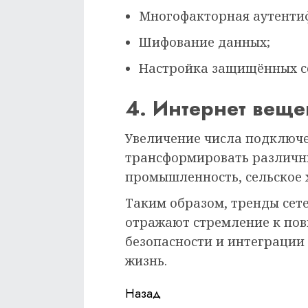
Многофакторная аутенти
Шифование данных;
Настройка защищённых с
4. Интернет вещей
Увеличение числа подключ
трансформировать различн
промышленность, сельское 
Таким образом, тренды сете
отражают стремление к по
безопасности и интеграции
жизнь.
Продолжить
Назад