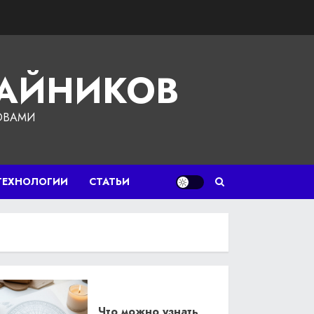
ЧАЙНИКОВ
ОВАМИ
ТЕХНОЛОГИИ
СТАТЬИ
Что можно узнать