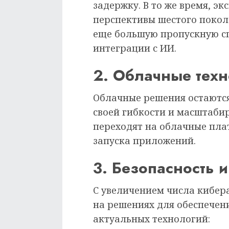
задержку. В то же время, э
перспективы шестого поколе
еще большую пропускную с
интеграции с ИИ.
2. Облачные тех
Облачные решения остаются
своей гибкости и масштаби
переходят на облачные пла
запуска приложений.
3. Безопасность 
С увеличением числа кибер
на решениях для обеспечени
актуальных технологий: