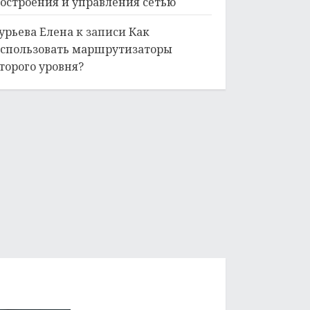
остроения и управления сетью
урьева Елена
к записи
Как
спользовать маршрутизаторы
торого уровня?