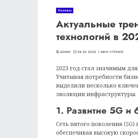
Основы
Актуальные тре
технологий в 20
ADMIN
28.02.2025
1 МИН ЧТЕНИЯ
2023 год стал значимым для
Учитывая потребности бизн
выделили несколько ключев
эволюции инфраструктуры.
1. Развитие 5G и 
Сеть пятого поколения (5G)
обеспечивая высокую скоро