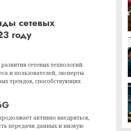
нды сетевых
23 году
 развития сетевых технологий.
еса и пользователей, эксперты
ых трендов, способствующих
6G
 продолжает активно внедряться,
сть передачи данных и низкую