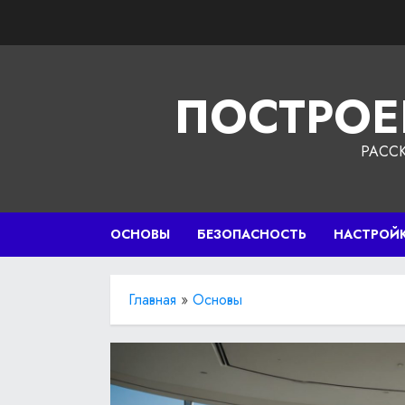
Перейти
к
содержимому
ПОСТРОЕ
РАСС
ОСНОВЫ
БЕЗОПАСНОСТЬ
НАСТРОЙ
Главная
»
Основы