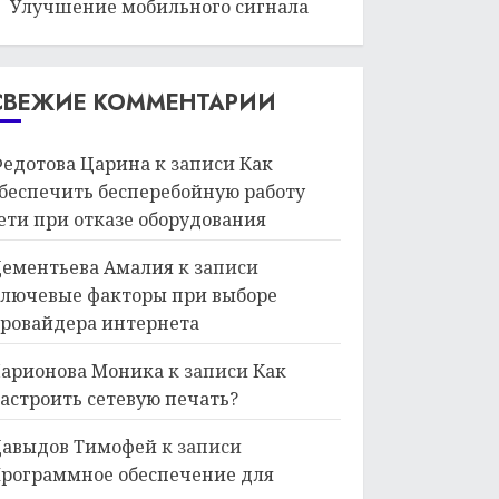
Улучшение мобильного сигнала
СВЕЖИЕ КОММЕНТАРИИ
едотова Царина
к записи
Как
беспечить бесперебойную работу
ети при отказе оборудования
ементьева Амалия
к записи
лючевые факторы при выборе
ровайдера интернета
арионова Моника
к записи
Как
астроить сетевую печать?
авыдов Тимофей
к записи
рограммное обеспечение для