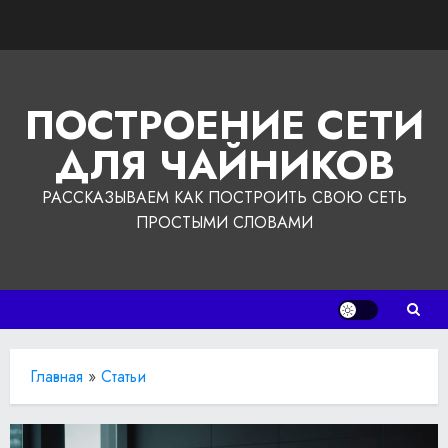
Перейти
к
содержимому
ПОСТРОЕНИЕ СЕТИ
ДЛЯ ЧАЙНИКОВ
РАССКАЗЫВАЕМ КАК ПОСТРОИТЬ СВОЮ СЕТЬ
ПРОСТЫМИ СЛОВАМИ
Главная
»
Статьи