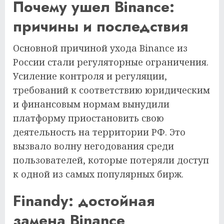
Почему ушел Binance:
причины и последствия
Основной причиной ухода Binance из
России стали регуляторные ограничения.
Усиление контроля и регуляции,
требований к соответствию юридическим
и финансовым нормам вынудили
платформу приостановить свою
деятельность на территории РФ. Это
вызвало волну негодования среди
пользователей, которые потеряли доступ
к одной из самых популярных бирж.
Finandy: достойная
замена Binance