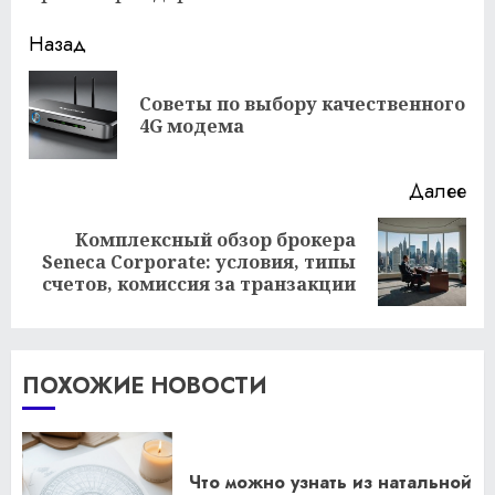
Продолжить
Назад
чтение
Советы по выбору качественного
Пр
4G модема
за
Далее
Комплексный обзор брокера
Следующая
Seneca Corporate: условия, типы
запись:
счетов, комиссия за транзакции
ПОХОЖИЕ НОВОСТИ
Что можно узнать из натальной