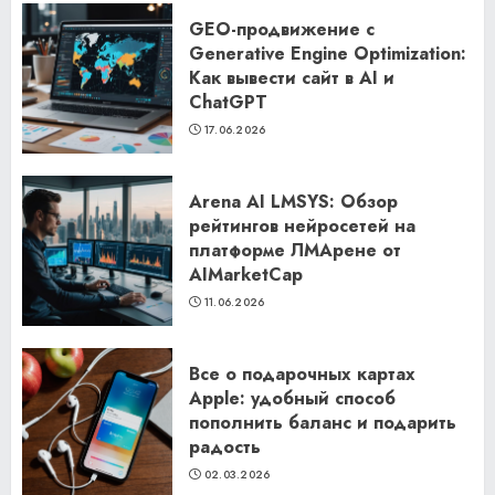
GEO-продвижение с
Generative Engine Optimization:
Как вывести сайт в AI и
ChatGPT
17.06.2026
Arena AI LMSYS: Обзор
рейтингов нейросетей на
платформе ЛМАрене от
AIMarketCap
11.06.2026
Все о подарочных картах
Apple: удобный способ
пополнить баланс и подарить
радость
02.03.2026