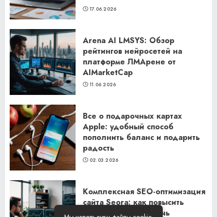
17.06.2026
Arena AI LMSYS: Обзор
рейтингов нейросетей на
платформе ЛМАрене от
AIMarketCap
11.06.2026
Все о подарочных картах
Apple: удобный способ
пополнить баланс и подарить
радость
02.03.2026
Комплексная SEO-оптимизация
сайта Seora: как повысить
видимость и привлечь