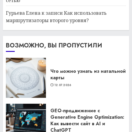
сетью
Гурьева Елена
к записи
Как использовать
маршрутизаторы второго уровня?
ВОЗМОЖНО, ВЫ ПРОПУСТИЛИ
Что можно узнать из натальной
карты
12.07.2026
GEO-продвижение с
Generative Engine Optimization:
Как вывести сайт в AI и
ChatGPT