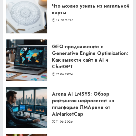
Что можно узнать из натальной
карты
12.07.2026
GEO-продвижение с
Generative Engine Optimization:
Как вывести сайт в AI и
ChatGPT
17.06.2026
Arena AI LMSYS: Обзор
рейтингов нейросетей на
платформе ЛМАрене от
AIMarketCap
11.06.2026