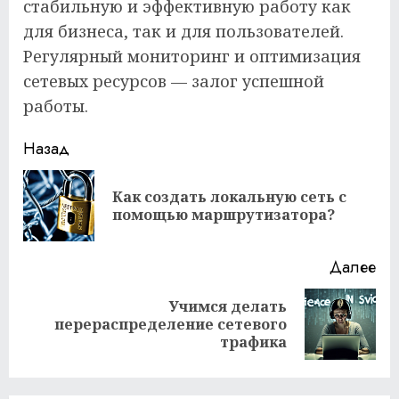
стабильную и эффективную работу как
для бизнеса, так и для пользователей.
Регулярный мониторинг и оптимизация
сетевых ресурсов — залог успешной
работы.
Продолжить
Назад
чтение
Как создать локальную сеть с
Пр
помощью маршрутизатора?
за
Далее
Учимся делать
Следующая
перераспределение сетевого
запись:
трафика