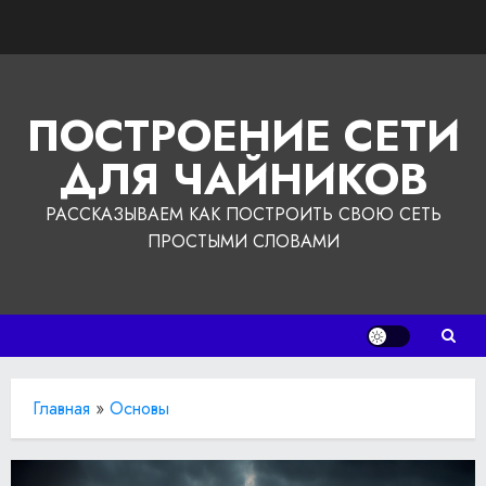
Перейти
к
содержимому
ПОСТРОЕНИЕ СЕТИ
ДЛЯ ЧАЙНИКОВ
РАССКАЗЫВАЕМ КАК ПОСТРОИТЬ СВОЮ СЕТЬ
ПРОСТЫМИ СЛОВАМИ
Главная
»
Основы