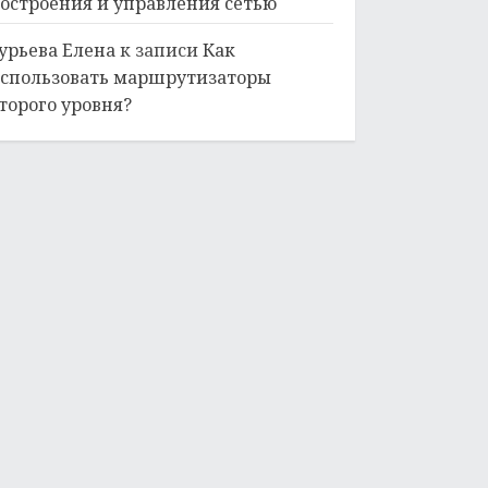
остроения и управления сетью
урьева Елена
к записи
Как
спользовать маршрутизаторы
торого уровня?