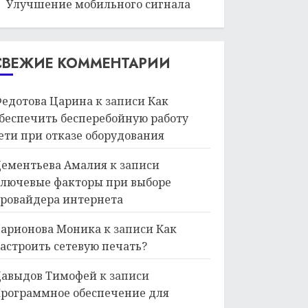
Улучшение мобильного сигнала
СВЕЖИЕ КОММЕНТАРИИ
едотова Царина
к записи
Как
беспечить бесперебойную работу
ети при отказе оборудования
ементьева Амалия
к записи
лючевые факторы при выборе
ровайдера интернета
арионова Моника
к записи
Как
астроить сетевую печать?
авыдов Тимофей
к записи
рограммное обеспечение для