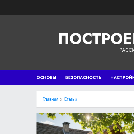
Перейти
к
содержимому
ПОСТРОЕ
РАСС
ОСНОВЫ
БЕЗОПАСНОСТЬ
НАСТРОЙ
Главная
»
Статьи