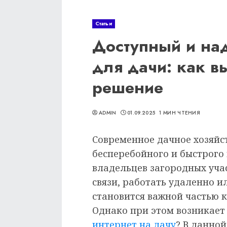
Статьи
Доступный и на
для дачи: как в
решение
ADMIN
01.09.2025
1 МИН ЧТЕНИЯ
Современное дачное хозяйст
бесперебойного и быстрого
владельцев загородных уча
связи, работать удаленно 
становится важной частью 
Однако при этом возникает 
интернет на дачу
? В данно