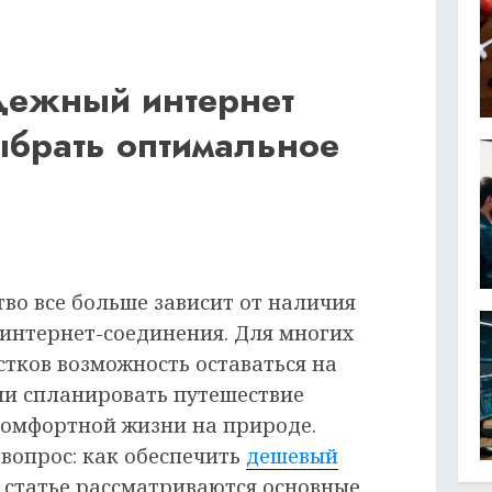
дежный интернет
ыбрать оптимальное
во все больше зависит от наличия
 интернет-соединения. Для многих
стков возможность оставаться на
или спланировать путешествие
комфортной жизни на природе.
вопрос: как обеспечить
дешевый
й статье рассматриваются основные