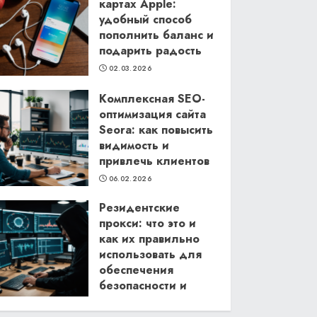
картах Apple:
удобный способ
пополнить баланс и
подарить радость
02.03.2026
Комплексная SEO-
оптимизация сайта
Seora: как повысить
видимость и
привлечь клиентов
06.02.2026
Резидентские
прокси: что это и
как их правильно
использовать для
обеспечения
безопасности и
анонимности в
интернете