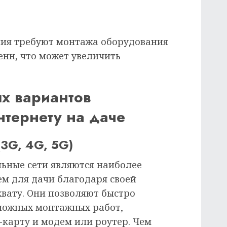
ия требуют монтажа оборудования
енн, что может увеличить
х вариантов
тернету на даче
3G, 4G, 5G)
ьные сети являются наиболее
м для дачи благодаря своей
вату. Они позволяют быстро
ложных монтажных работ,
-карту и модем или роутер. Чем