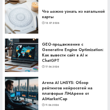
Что можно узнать из натальной
карты
12.07.2026
GEO-продвижение с
Generative Engine Optimization:
Как вывести сайт в AI и
ChatGPT
17.06.2026
Arena AI LMSYS: Обзор
рейтингов нейросетей на
платформе ЛМАрене от
AIMarketCap
11.06.2026