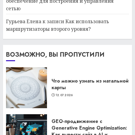
обеспечение для построения и управления
сетью
Гурьева Елена
к записи
Как использовать
маршрутизаторы второго уровня?
ВОЗМОЖНО, ВЫ ПРОПУСТИЛИ
Что можно узнать из натальной
карты
12.07.2026
GEO-продвижение с
Generative Engine Optimization:
Как вывести сайт в AI и