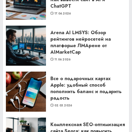
ChatGPT
17.06.2026
Arena AI LMSYS: Обзор
рейтингов нейросетей на
платформе ЛМАрене от
AIMarketCap
11.06.2026
Все о подарочных картах
Apple: удобный способ
пополнить баланс и подарить
радость
02.03.2026
Комплексная SEO-оптимизация
сайта Seora: как повысить