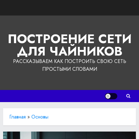
Перейти
к
содержимому
ПОСТРОЕНИЕ СЕТИ
ДЛЯ ЧАЙНИКОВ
РАССКАЗЫВАЕМ КАК ПОСТРОИТЬ СВОЮ СЕТЬ
ПРОСТЫМИ СЛОВАМИ
Главная
»
Основы