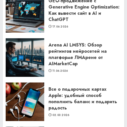
GEO-продвижение с
Generative Engine Optimization:
Как вывести сайт в AI и
ChatGPT
17.06.2026
Arena AI LMSYS: Обзор
рейтингов нейросетей на
платформе ЛМАрене от
AIMarketCap
11.06.2026
Все о подарочных картах
Apple: удобный способ
пополнить баланс и подарить
радость
02.03.2026