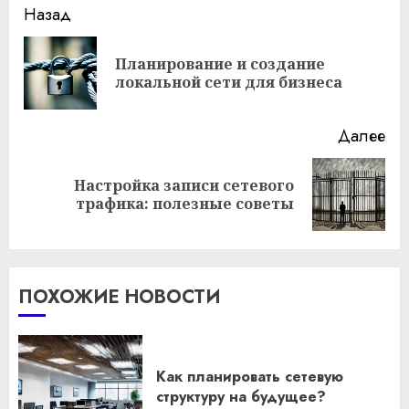
Продолжить
Назад
чтение
Планирование и создание
Пр
локальной сети для бизнеса
за
Далее
Настройка записи сетевого
Следующая
трафика: полезные советы
запись:
ПОХОЖИЕ НОВОСТИ
Как планировать сетевую
структуру на будущее?