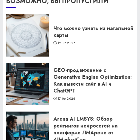
ВОЗМОЖНО, ВЫ ПРОПУСТИЛИ
Что можно узнать из натальной
карты
12.07.2026
GEO-продвижение с
Generative Engine Optimization:
Как вывести сайт в AI и
ChatGPT
17.06.2026
Arena AI LMSYS: Обзор
рейтингов нейросетей на
платформе ЛМАрене от
AIMarketCap