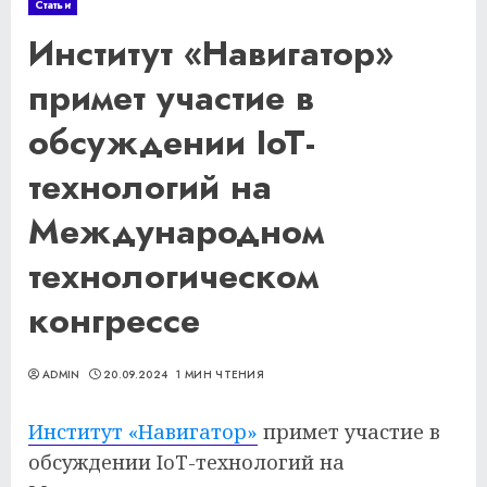
Статьи
Институт «Навигатор»
примет участие в
обсуждении IoT-
технологий на
Международном
технологическом
конгрессе
ADMIN
20.09.2024
1 МИН ЧТЕНИЯ
Институт «Навигатор»
примет участие в
обсуждении IoT-технологий на