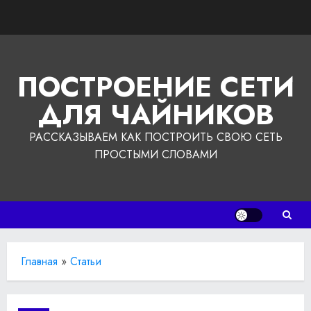
Перейти
к
содержимому
ПОСТРОЕНИЕ СЕТИ
ДЛЯ ЧАЙНИКОВ
РАССКАЗЫВАЕМ КАК ПОСТРОИТЬ СВОЮ СЕТЬ
ПРОСТЫМИ СЛОВАМИ
Главная
»
Статьи