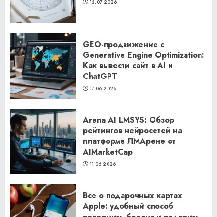
12.07.2026
GEO-продвижение с
Generative Engine Optimization:
Как вывести сайт в AI и
ChatGPT
17.06.2026
Arena AI LMSYS: Обзор
рейтингов нейросетей на
платформе ЛМАрене от
AIMarketCap
11.06.2026
Все о подарочных картах
Apple: удобный способ
пополнить баланс и подарить