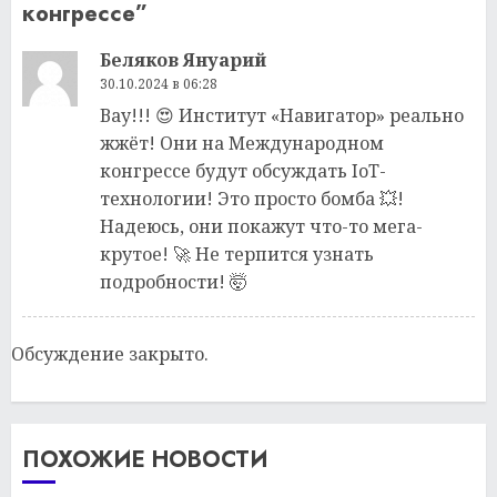
конгрессе
”
Беляков Януарий
30.10.2024 в 06:28
Вау!!! 😍 Институт «Навигатор» реально
жжёт! Они на Международном
конгрессе будут обсуждать IoT-
технологии! Это просто бомба 💥!
Надеюсь, они покажут что-то мега-
крутое! 🚀 Не терпится узнать
подробности! 🤯
Обсуждение закрыто.
ПОХОЖИЕ НОВОСТИ