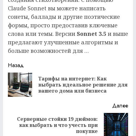
Claude Sonnet вы можете написать
сонеты, баллады и другие поэтические
формы, просто предоставив ключевые
слова или темы. Версии
Sonnet 3.5
и выше
предлагают улучшенные алгоритмы и
больше возможностей для …
Продолжить
Назад
чтение
Тарифы на интернет: Как
Пр
выбрать идеальное решение для
за
вашего дома или бизнеса
Далее
Серверные стойки 19 дюймов:
Следующая
как выбрать и что учесть при
запись:
покупке