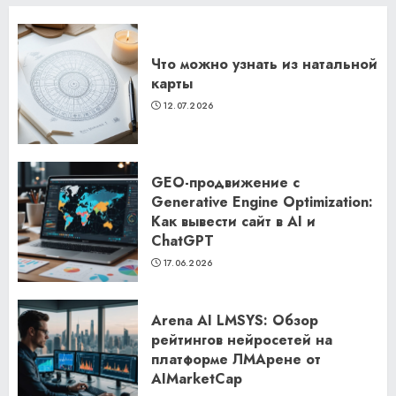
Что можно узнать из натальной
карты
12.07.2026
GEO-продвижение с
Generative Engine Optimization:
Как вывести сайт в AI и
ChatGPT
17.06.2026
Arena AI LMSYS: Обзор
рейтингов нейросетей на
платформе ЛМАрене от
AIMarketCap