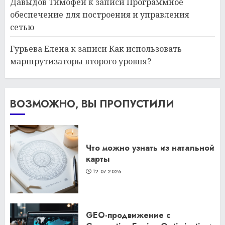
Давыдов Тимофей
к записи
Программное
обеспечение для построения и управления
сетью
Гурьева Елена
к записи
Как использовать
маршрутизаторы второго уровня?
ВОЗМОЖНО, ВЫ ПРОПУСТИЛИ
Что можно узнать из натальной
карты
12.07.2026
GEO-продвижение с