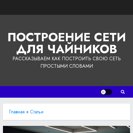
Перейти
к
содержимому
ПОСТРОЕНИЕ СЕТИ
ДЛЯ ЧАЙНИКОВ
РАССКАЗЫВАЕМ КАК ПОСТРОИТЬ СВОЮ СЕТЬ
ПРОСТЫМИ СЛОВАМИ
Главная
»
Статьи