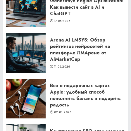
Generative Engine Optimization:
Как вывести сайт в AI и
ChatGPT
17.06.2026
Arena AI LMSYS: Обзор
рейтингов нейросетей на
платформе ЛМАрене от
AIMarketCap
11.06.2026
Все о подарочных картах
Apple: удобный способ
пополнить баланс и подарить
радость
02.03.2026