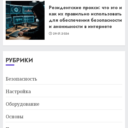
Резидентские прокси: что это и
как их правильно использовать
для обеспечения безопасности
и анонимности в интернете
29.01.2026
РУБРИКИ
Безопасность
Настройка
Оборудование
Основы