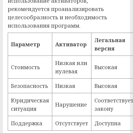
использование активаторов,
рекомендуется проанализировать
целесообразность и необходимость
использования программ.
Легальная
Параметр
Активатор
версия
Низкая или
Стоимость
Высокая
нулевая
Безопасность
Низкая
Высокая
Юридическая
Соответствуе
Нарушение
ситуация
закону
Поддержка
Отсутствует
Доступна