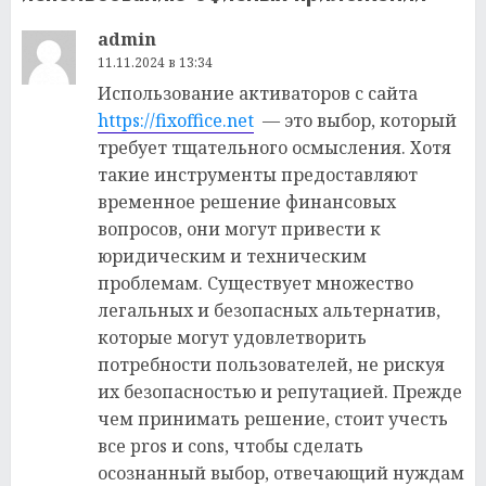
admin
11.11.2024 в 13:34
Использование активаторов с сайта
https://fixoffice.net
— это выбор, который
требует тщательного осмысления. Хотя
такие инструменты предоставляют
временное решение финансовых
вопросов, они могут привести к
юридическим и техническим
проблемам. Существует множество
легальных и безопасных альтернатив,
которые могут удовлетворить
потребности пользователей, не рискуя
их безопасностью и репутацией. Прежде
чем принимать решение, стоит учесть
все pros и cons, чтобы сделать
осознанный выбор, отвечающий нуждам