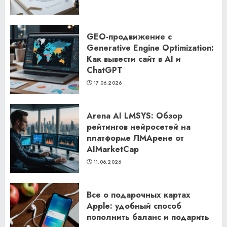
GEO-продвижение с
Generative Engine Optimization:
Как вывести сайт в AI и
ChatGPT
17.06.2026
Arena AI LMSYS: Обзор
рейтингов нейросетей на
платформе ЛМАрене от
AIMarketCap
11.06.2026
Все о подарочных картах
Apple: удобный способ
пополнить баланс и подарить