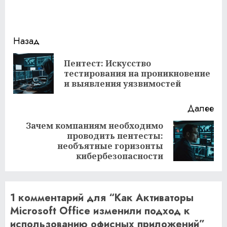
Продолжить
Назад
чтение
Пентест: Искусство
Пр
тестирования на проникновение
за
и выявления уязвимостей
Далее
Зачем компаниям необходимо
проводить пентесты:
Следующая
необъятные горизонты
запись:
кибербезопасности
1 комментарий для “
Как Активаторы
Microsoft Office изменили подход к
использованию офисных приложений
”