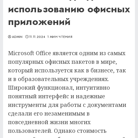
использованию офисных
приложений
ADMIN
11.11.2024
1 МИН ЧТЕНИЯ
Microsoft Office является одним из самых
популярных офисных пакетов в мире,
который используется как в бизнесе, так
и в образовательных учреждениях.
Широкий функционал, интуитивно
понятный интерфейс и надежные
инструменты для работы с документами
сделали его незаменимым в
повседневной жизни многих
пользователей. Однако стоимость