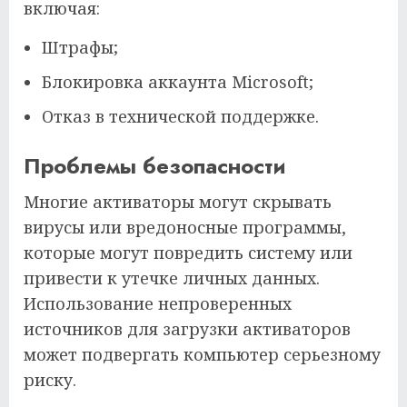
включая:
Штрафы;
Блокировка аккаунта Microsoft;
Отказ в технической поддержке.
Проблемы безопасности
Многие активаторы могут скрывать
вирусы или вредоносные программы,
которые могут повредить систему или
привести к утечке личных данных.
Использование непроверенных
источников для загрузки активаторов
может подвергать компьютер серьезному
риску.