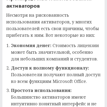
активаторов
Несмотря на рискованность
использования активаторов, у многих
пользователей есть свои причины, чтобы
прибегать к ним. Вот некоторые из них:
Экономия денег:
Стоимость лицензии
может быть значительной, особенно
для небольших компаний и студентов.
Доступ к полному функционалу:
Пользователи получают полный доступ
ко всем функциям Microsoft Office.
Простота использования:
Большинство активаторов имеют
интуитивно понятный интерфейс и не