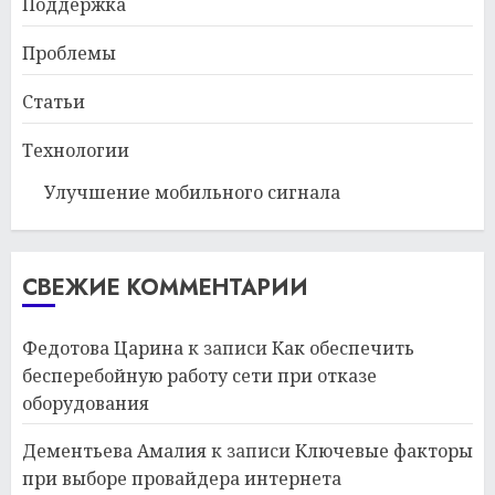
Поддержка
Проблемы
Статьи
Технологии
Улучшение мобильного сигнала
СВЕЖИЕ КОММЕНТАРИИ
Федотова Царина
к записи
Как обеспечить
бесперебойную работу сети при отказе
оборудования
Дементьева Амалия
к записи
Ключевые факторы
при выборе провайдера интернета