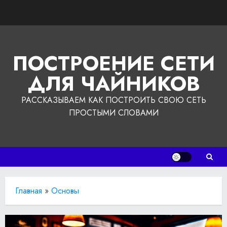
Перейти
к
содержимому
ПОСТРОЕНИЕ СЕТИ
ДЛЯ ЧАЙНИКОВ
РАССКАЗЫВАЕМ КАК ПОСТРОИТЬ СВОЮ СЕТЬ
ПРОСТЫМИ СЛОВАМИ
Главная
»
Основы