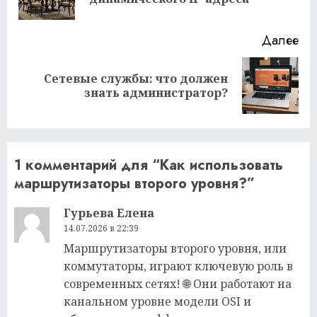
за
Далее
Сетевые службы: что должен
Следующая
знать администратор?
запись:
1 комментарий для “
Как использовать
маршрутизаторы второго уровня?
”
Гурьева Елена
14.07.2026 в 22:39
Маршрутизаторы второго уровня, или
коммутаторы, играют ключевую роль в
современных сетях! 🌐 Они работают на
канальном уровне модели OSI и