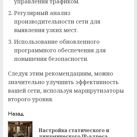
управления трафиком.
Регулярный анализ
производительности сети для
выявления узких мест.
Использование обновленного
программного обеспечения для
повышения безопасности.
Следуя этим рекомендациям, можно
значительно улучшить эффективность
вашей сети, используя маршрутизаторы
второго уровня.
Продолжить
Назад
чтение
Настройка статического и
Пр
динамического IP-адреса