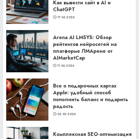
Как вывести сайт в AI и
ChatGPT
17.06.2026
Arena AI LMSYS: Обзор
рейтингов нейросетей на
платформе ЛМАрене от
AIMarketCap
11.06.2026
Все о подарочных картах
Apple: удобный способ
пополнить баланс и подарить
радость
02.03.2026
Комплексная SEO-оптимизация