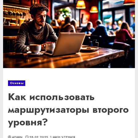
Основы
Как использовать
маршрутизаторы второго
уровня?
ADMIN
28.02.2025
1 МИН ЧТЕНИЯ