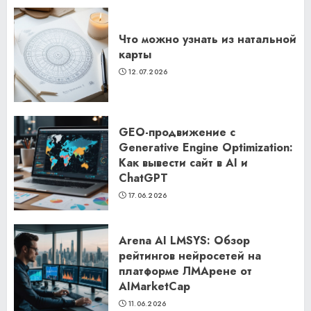
Что можно узнать из натальной
карты
12.07.2026
GEO-продвижение с
Generative Engine Optimization:
Как вывести сайт в AI и
ChatGPT
17.06.2026
Arena AI LMSYS: Обзор
рейтингов нейросетей на
платформе ЛМАрене от
AIMarketCap
11.06.2026