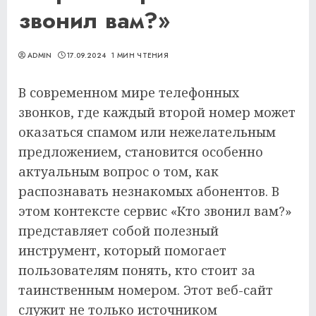
звонил вам?»
ADMIN
17.09.2024
1 МИН ЧТЕНИЯ
В современном мире телефонных
звонков, где каждый второй номер может
оказаться спамом или нежелательным
предложением, становится особенно
актуальным вопрос о том, как
распознавать незнакомых абонентов. В
этом контексте сервис «Кто звонил вам?»
представляет собой полезный
инструмент, который помогает
пользователям понять, кто стоит за
таинственным номером. Этот веб-сайт
служит не только источником