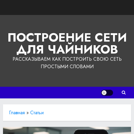
Перейти
к
содержимому
ПОСТРОЕНИЕ СЕТИ
ДЛЯ ЧАЙНИКОВ
РАССКАЗЫВАЕМ КАК ПОСТРОИТЬ СВОЮ СЕТЬ
ПРОСТЫМИ СЛОВАМИ
Главная
»
Статьи