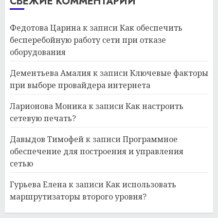
СВЕЖИЕ КОММЕНТАРИИ
Федотова Царина
к записи
Как обеспечить
бесперебойную работу сети при отказе
оборудования
Дементьева Амалия
к записи
Ключевые факторы
при выборе провайдера интернета
Ларионова Моника
к записи
Как настроить
сетевую печать?
Давыдов Тимофей
к записи
Программное
обеспечение для построения и управления
сетью
Гурьева Елена
к записи
Как использовать
маршрутизаторы второго уровня?