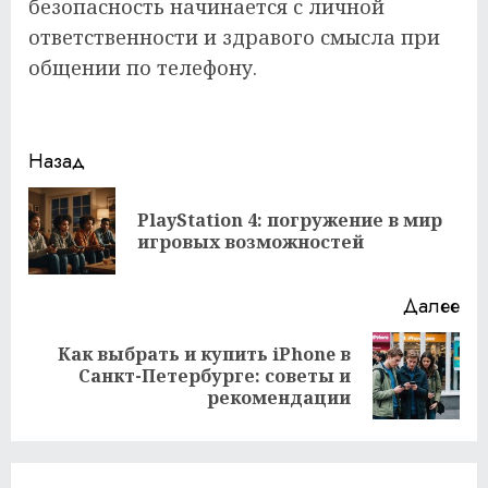
безопасность начинается с личной
ответственности и здравого смысла при
общении по телефону.
Продолжить
Назад
чтение
PlayStation 4: погружение в мир
Пр
игровых возможностей
за
Далее
Как выбрать и купить iPhone в
Следующая
Санкт-Петербурге: советы и
запись:
рекомендации