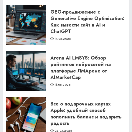
GEO-продвижение с
Generative Engine Optimization:
Как вывести сайт в AI и
ChatGPT
17.06.2026
Arena AI LMSYS: Обзор
рейтингов нейросетей на
платформе ЛМАрене от
AIMarketCap
11.06.2026
Все о подарочных картах
Apple: удобный способ
пополнить баланс и подарить
радость
02.03.2026