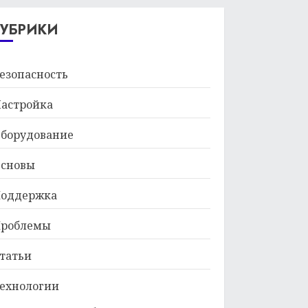
29.01.2026
РУБРИКИ
езопасность
астройка
борудование
сновы
оддержка
роблемы
татьи
ехнологии