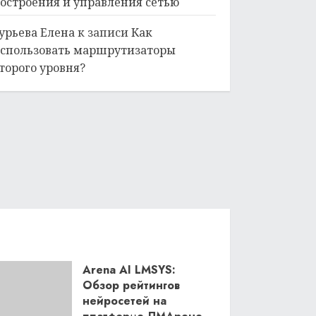
остроения и управления сетью
урьева Елена
к записи
Как
спользовать маршрутизаторы
торого уровня?
Arena AI LMSYS:
Обзор рейтингов
нейросетей на