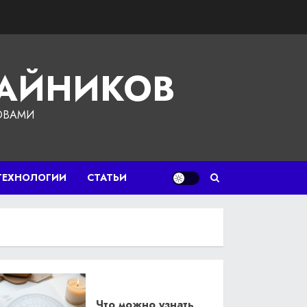
ЧАЙНИКОВ
ОВАМИ
ТЕХНОЛОГИИ
СТАТЬИ
Что можно узнать