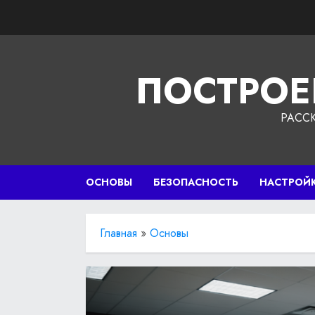
Перейти
к
содержимому
ПОСТРОЕ
РАСС
ОСНОВЫ
БЕЗОПАСНОСТЬ
НАСТРОЙ
Главная
»
Основы