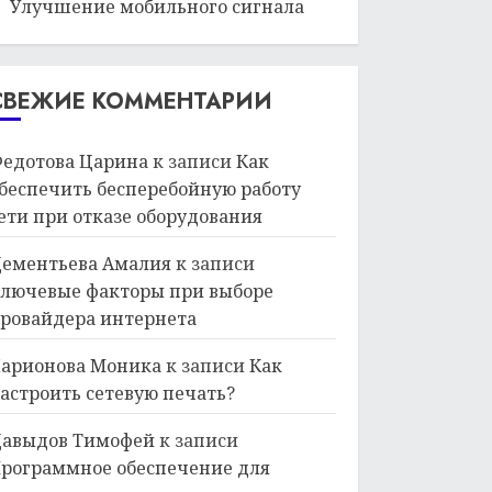
Улучшение мобильного сигнала
СВЕЖИЕ КОММЕНТАРИИ
едотова Царина
к записи
Как
беспечить бесперебойную работу
ети при отказе оборудования
ементьева Амалия
к записи
лючевые факторы при выборе
ровайдера интернета
арионова Моника
к записи
Как
астроить сетевую печать?
авыдов Тимофей
к записи
рограммное обеспечение для