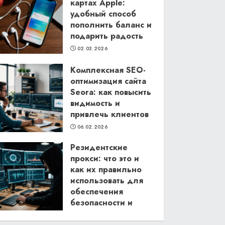
картах Apple:
удобный способ
пополнить баланс и
подарить радость
02.03.2026
Комплексная SEO-
оптимизация сайта
Seora: как повысить
видимость и
привлечь клиентов
06.02.2026
Резидентские
прокси: что это и
как их правильно
использовать для
обеспечения
безопасности и
анонимности в
интернете