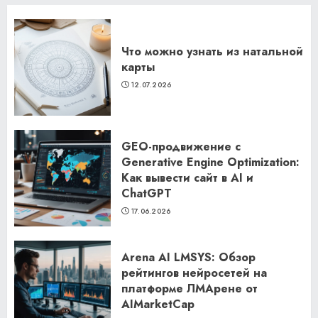
Что можно узнать из натальной
карты
12.07.2026
GEO-продвижение с
Generative Engine Optimization:
Как вывести сайт в AI и
ChatGPT
17.06.2026
Arena AI LMSYS: Обзор
рейтингов нейросетей на
платформе ЛМАрене от
AIMarketCap