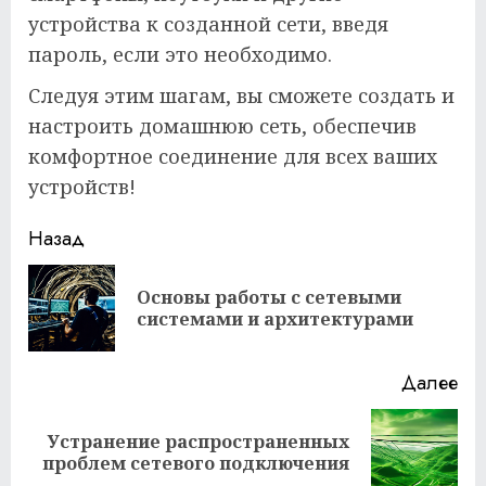
устройства к созданной сети, введя
пароль, если это необходимо.
Следуя этим шагам, вы сможете создать и
настроить домашнюю сеть, обеспечив
комфортное соединение для всех ваших
устройств!
Продолжить
Назад
чтение
Основы работы с сетевыми
Пр
системами и архитектурами
за
Далее
Устранение распространенных
Следующая
проблем сетевого подключения
запись: