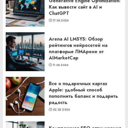
Generative Engine Optimization:
Как вывести сайт в AI и
ChatGPT
17.06.2026
Arena AI LMSYS: Обзор
рейтингов нейросетей на
платформе ЛМАрене от
AIMarketCap
11.06.2026
Все о подарочных картах
Apple: удобный способ
пополнить баланс и подарить
радость
02.03.2026