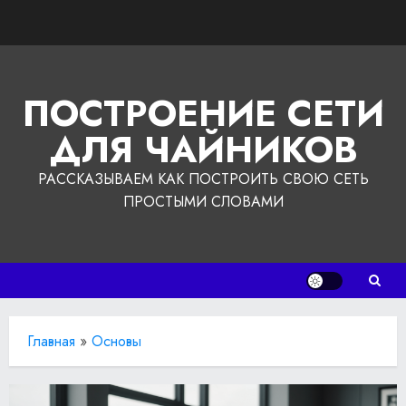
Перейти
к
содержимому
ПОСТРОЕНИЕ СЕТИ
ДЛЯ ЧАЙНИКОВ
РАССКАЗЫВАЕМ КАК ПОСТРОИТЬ СВОЮ СЕТЬ
ПРОСТЫМИ СЛОВАМИ
Главная
»
Основы