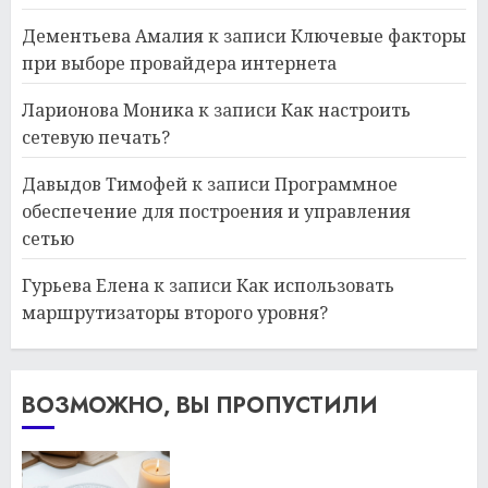
Дементьева Амалия
к записи
Ключевые факторы
при выборе провайдера интернета
Ларионова Моника
к записи
Как настроить
сетевую печать?
Давыдов Тимофей
к записи
Программное
обеспечение для построения и управления
сетью
Гурьева Елена
к записи
Как использовать
маршрутизаторы второго уровня?
ВОЗМОЖНО, ВЫ ПРОПУСТИЛИ