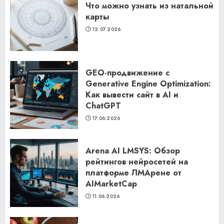
Что можно узнать из натальной
карты
12.07.2026
GEO-продвижение с
Generative Engine Optimization:
Как вывести сайт в AI и
ChatGPT
17.06.2026
Arena AI LMSYS: Обзор
рейтингов нейросетей на
платформе ЛМАрене от
AIMarketCap
11.06.2026