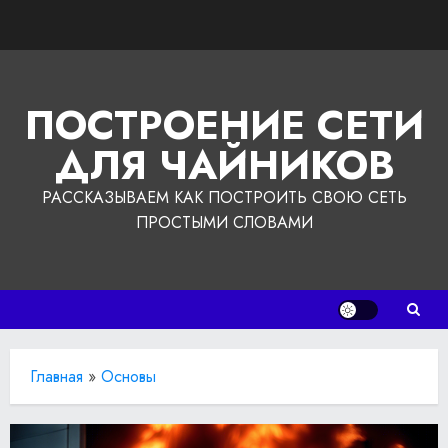
Перейти
к
содержимому
ПОСТРОЕНИЕ СЕТИ
ДЛЯ ЧАЙНИКОВ
РАССКАЗЫВАЕМ КАК ПОСТРОИТЬ СВОЮ СЕТЬ
ПРОСТЫМИ СЛОВАМИ
Главная
»
Основы