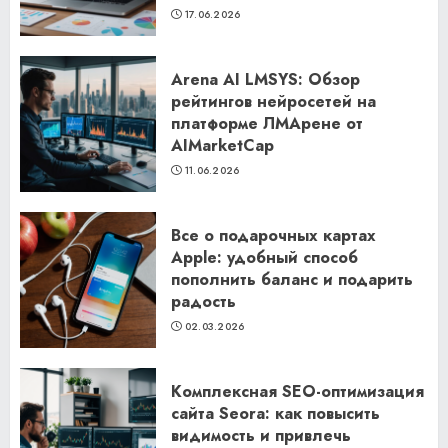
17.06.2026
Arena AI LMSYS: Обзор
рейтингов нейросетей на
платформе ЛМАрене от
AIMarketCap
11.06.2026
Все о подарочных картах
Apple: удобный способ
пополнить баланс и подарить
радость
02.03.2026
Комплексная SEO-оптимизация
сайта Seora: как повысить
видимость и привлечь