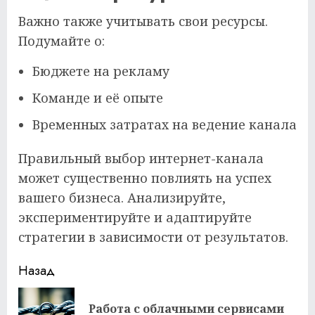
Важно также учитывать свои ресурсы.
Подумайте о:
Бюджете на рекламу
Команде и её опыте
Временных затратах на ведение канала
Правильный выбор интернет-канала
может существенно повлиять на успех
вашего бизнеса. Анализируйте,
экспериментируйте и адаптируйте
стратегии в зависимости от результатов.
Продолжить
Назад
чтение
Работа с облачными сервисами
Пр