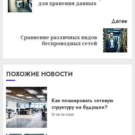
для хранения данных
за
Далее
Сравнение различных видов
Следующая
беспроводных сетей
запись:
ПОХОЖИЕ НОВОСТИ
Как планировать сетевую
структуру на будущее?
28.02.2025