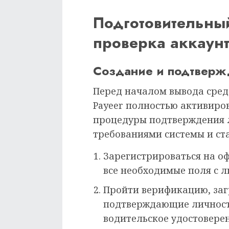
Подготовительный
проверка аккаунт
Создание и подтверж
Перед началом вывода средс
Payeer полностью активиро
процедуры подтверждения л
требованиями системы и ст
Зарегистрироваться на оф
все необходимые поля с 
Пройти верификацию, заг
подтверждающие личность
водительское удостоверен