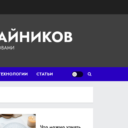
ЧАЙНИКОВ
ОВАМИ
ТЕХНОЛОГИИ
СТАТЬИ
Что можно узнать