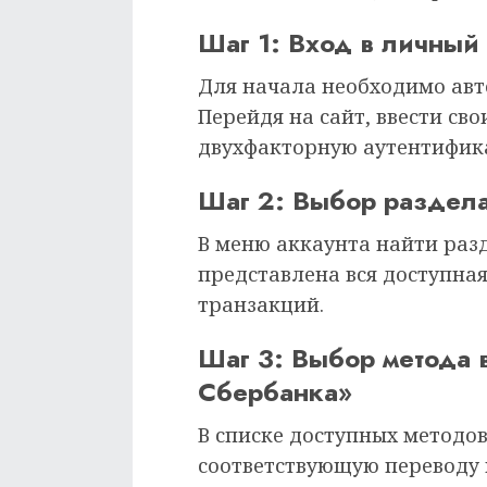
Шаг 1: Вход в личный
Для начала необходимо авто
Перейдя на сайт, ввести сво
двухфакторную аутентифика
Шаг 2: Выбор раздела
В меню аккаунта найти раз
представлена вся доступна
транзакций.
Шаг 3: Выбор метода 
Сбербанка»
В списке доступных методо
соответствующую переводу 