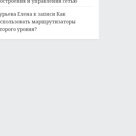
остроения и управления сетью
урьева Елена
к записи
Как
спользовать маршрутизаторы
торого уровня?