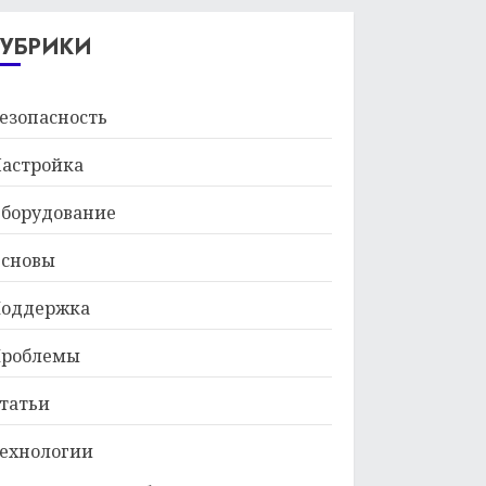
29.01.2026
РУБРИКИ
езопасность
астройка
борудование
сновы
оддержка
роблемы
татьи
ехнологии