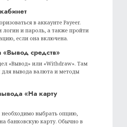
 кабинет
ризоваться в аккаунте Payeer.
и логин и пароль, а также пройти
цию, если она включена.
 «Вывод средств»
дел «Вывод» или «Withdraw». Там
я для вывода валюта и методы
вывода «На карту
в необходимо выбрать опцию,
на банковскую карту. Обычно в