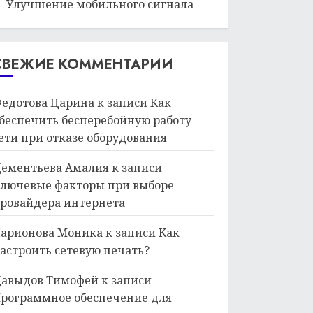
Улучшение мобильного сигнала
СВЕЖИЕ КОММЕНТАРИИ
едотова Царина
к записи
Как
беспечить бесперебойную работу
ети при отказе оборудования
ементьева Амалия
к записи
лючевые факторы при выборе
ровайдера интернета
арионова Моника
к записи
Как
астроить сетевую печать?
авыдов Тимофей
к записи
рограммное обеспечение для