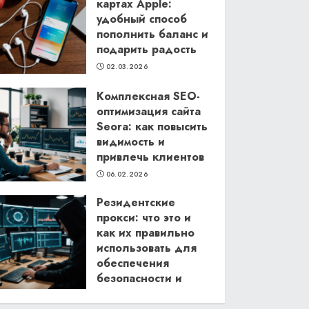
картах Apple:
удобный способ
пополнить баланс и
подарить радость
02.03.2026
Комплексная SEO-
оптимизация сайта
Seora: как повысить
видимость и
привлечь клиентов
06.02.2026
Резидентские
прокси: что это и
как их правильно
использовать для
обеспечения
безопасности и
анонимности в
интернете