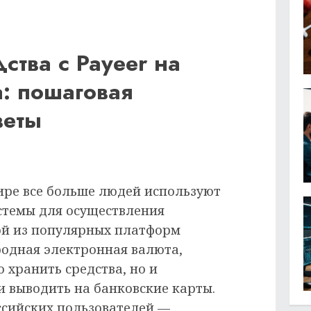
ства с Payeer на
: пошаговая
веты
ре все больше людей используют
стемы для осуществления
ой из популярных платформ
родная электронная валюта,
о хранить средства, но и
и выводить на банковские карты.
ссийских пользователей —