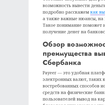
возможность вывести деньги
подробно расскажем
как вы
а также важные нюансы, на
Такое понимание поможет и
получение денег на банковс
Обзор возможнос
преимущества выв
Сбербанка
Payeer — это удобная плат
электронных валют, таких ка
востребованных способов и
средств на физические банк
пользователей вывод на ка