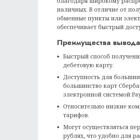
благодаря широкому распр
наличных. В отличие от по
обменные пункты или элект
обеспечивает быстрый досту
Преимущества вывода
Быстрый способ получени
дебетовую карту.
Доступность для большин
большинство карт Сберб
электронной системой Pay
Относительно низкие ком
тарифов.
Могут осуществляться пер
рублях, что удобно для р