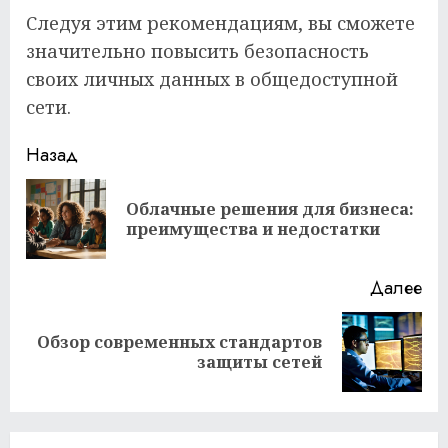
Следуя этим рекомендациям, вы сможете
значительно повысить безопасность
своих личных данных в общедоступной
сети.
Продолжить
Назад
чтение
Облачные решения для бизнеса:
Пр
преимущества и недостатки
за
Далее
Обзор современных стандартов
Следующая
защиты сетей
запись: