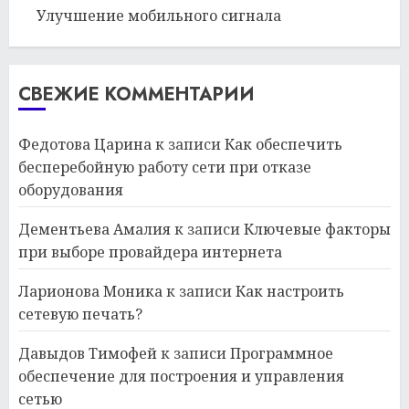
Улучшение мобильного сигнала
СВЕЖИЕ КОММЕНТАРИИ
Федотова Царина
к записи
Как обеспечить
бесперебойную работу сети при отказе
оборудования
Дементьева Амалия
к записи
Ключевые факторы
при выборе провайдера интернета
Ларионова Моника
к записи
Как настроить
сетевую печать?
Давыдов Тимофей
к записи
Программное
обеспечение для построения и управления
сетью