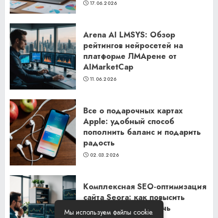
17.06.2026
Arena AI LMSYS: Обзор
рейтингов нейросетей на
платформе ЛМАрене от
AIMarketCap
11.06.2026
Все о подарочных картах
Apple: удобный способ
пополнить баланс и подарить
радость
02.03.2026
Комплексная SEO-оптимизация
сайта Seora: как повысить
видимость и привлечь
Мы используем файлы cookie.