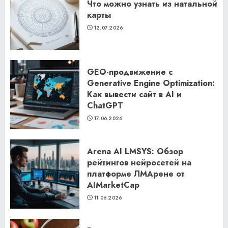
Что можно узнать из натальной
карты
12.07.2026
GEO-продвижение с
Generative Engine Optimization:
Как вывести сайт в AI и
ChatGPT
17.06.2026
Arena AI LMSYS: Обзор
рейтингов нейросетей на
платформе ЛМАрене от
AIMarketCap
11.06.2026