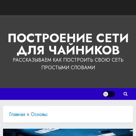
Перейти
к
содержимому
ПОСТРОЕНИЕ СЕТИ
ДЛЯ ЧАЙНИКОВ
РАССКАЗЫВАЕМ КАК ПОСТРОИТЬ СВОЮ СЕТЬ
ПРОСТЫМИ СЛОВАМИ
Главная
»
Основы