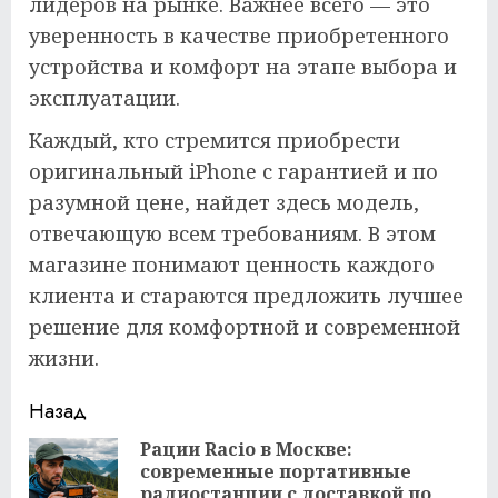
лидеров на рынке. Важнее всего — это
уверенность в качестве приобретенного
устройства и комфорт на этапе выбора и
эксплуатации.
Каждый, кто стремится приобрести
оригинальный iPhone с гарантией и по
разумной цене, найдет здесь модель,
отвечающую всем требованиям. В этом
магазине понимают ценность каждого
клиента и стараются предложить лучшее
решение для комфортной и современной
жизни.
Продолжить
Назад
чтение
Рации Racio в Москве:
современные портативные
Пр
радиостанции с доставкой по