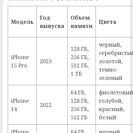
Год
Объем
Модель
Цвета
выпуска
памяти
черный,
128 ГБ,
серебристы
iPhone
256 ГБ,
2023
золотой,
15 Pro
512 ГБ,
темно-
1 ТБ
зеленый
64 ГБ,
фиолетовый
iPhone
128 ГБ,
голубой,
2022
14
256 ГБ,
красный,
512 ГБ
белый
iPhone
64 ГБ,
черный,