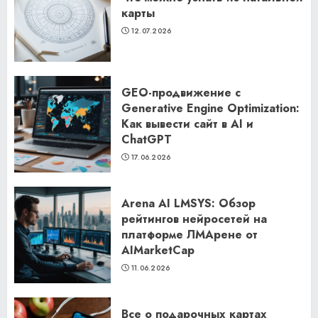
карты
12.07.2026
GEO-продвижение с
Generative Engine Optimization:
Как вывести сайт в AI и
ChatGPT
17.06.2026
Arena AI LMSYS: Обзор
рейтингов нейросетей на
платформе ЛМАрене от
AIMarketCap
11.06.2026
Все о подарочных картах