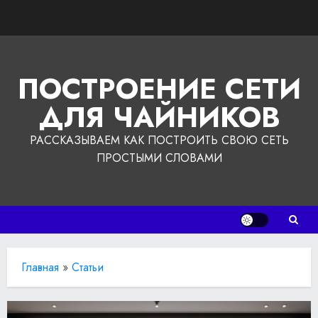
Перейти
к
содержимому
ПОСТРОЕНИЕ СЕТИ
ДЛЯ ЧАЙНИКОВ
РАССКАЗЫВАЕМ КАК ПОСТРОИТЬ СВОЮ СЕТЬ
ПРОСТЫМИ СЛОВАМИ
Главная
»
Статьи