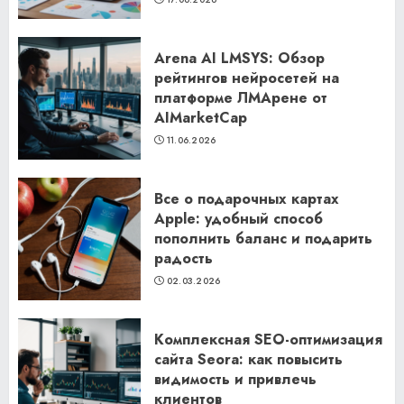
Arena AI LMSYS: Обзор
рейтингов нейросетей на
платформе ЛМАрене от
AIMarketCap
11.06.2026
Все о подарочных картах
Apple: удобный способ
пополнить баланс и подарить
радость
02.03.2026
Комплексная SEO-оптимизация
сайта Seora: как повысить
видимость и привлечь
клиентов