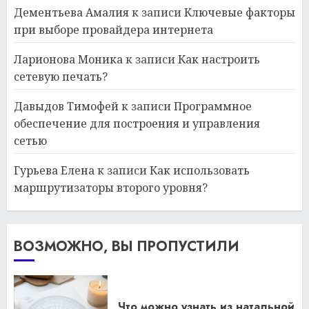
Дементьева Амалия
к записи
Ключевые факторы
при выборе провайдера интернета
Ларионова Моника
к записи
Как настроить
сетевую печать?
Давыдов Тимофей
к записи
Программное
обеспечение для построения и управления
сетью
Гурьева Елена
к записи
Как использовать
маршрутизаторы второго уровня?
ВОЗМОЖНО, ВЫ ПРОПУСТИЛИ
Что можно узнать из натальной