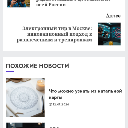
за
всей России
Далее
Электронный тир в Москве:
Следующая
инновационный подход к
запись:
развлечениям и тренировкам
ПОХОЖИЕ НОВОСТИ
Что можно узнать из натальной
карты
12.07.2026