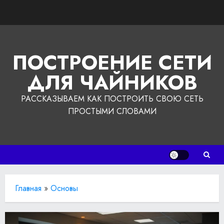
Перейти
к
содержимому
ПОСТРОЕНИЕ СЕТИ
ДЛЯ ЧАЙНИКОВ
РАССКАЗЫВАЕМ КАК ПОСТРОИТЬ СВОЮ СЕТЬ
ПРОСТЫМИ СЛОВАМИ
Главная
»
Основы