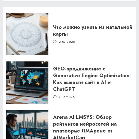
Что можно узнать из натальной
карты
12.07.2026
GEO-продвижение с
Generative Engine Optimization:
Как вывести сайт в AI и
ChatGPT
17.06.2026
Arena AI LMSYS: Обзор
рейтингов нейросетей на
платформе ЛМАрене от
AIMarketCap