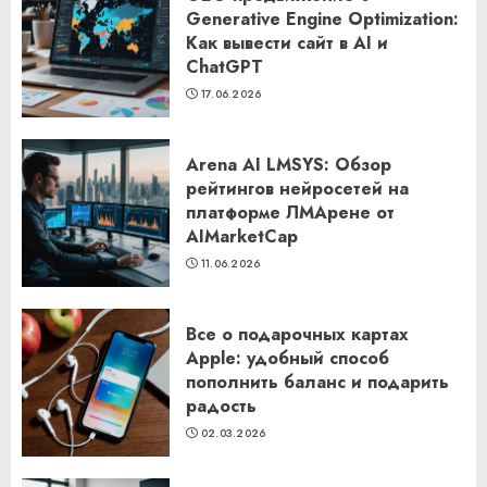
Generative Engine Optimization:
Как вывести сайт в AI и
ChatGPT
17.06.2026
Arena AI LMSYS: Обзор
рейтингов нейросетей на
платформе ЛМАрене от
AIMarketCap
11.06.2026
Все о подарочных картах
Apple: удобный способ
пополнить баланс и подарить
радость
02.03.2026