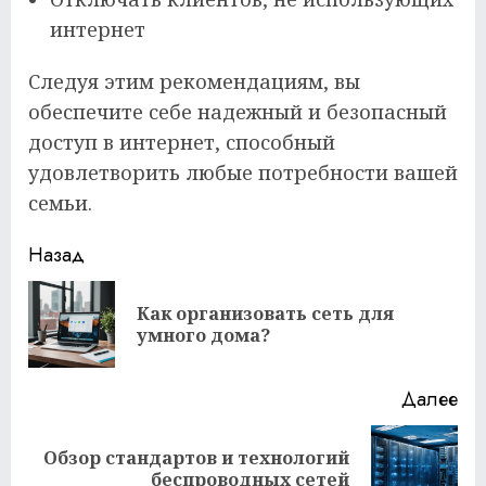
интернет
Следуя этим рекомендациям, вы
обеспечите себе надежный и безопасный
доступ в интернет, способный
удовлетворить любые потребности вашей
семьи.
Продолжить
Назад
чтение
Как организовать сеть для
Пр
умного дома?
за
Далее
Обзор стандартов и технологий
Следующая
беспроводных сетей