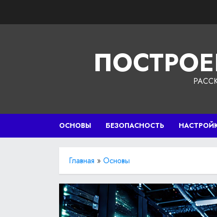
Перейти
к
содержимому
ПОСТРОЕ
РАСС
ОСНОВЫ
БЕЗОПАСНОСТЬ
НАСТРОЙ
Главная
»
Основы