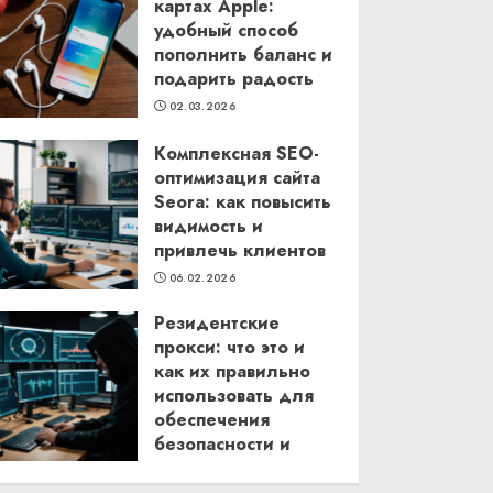
картах Apple:
удобный способ
пополнить баланс и
подарить радость
02.03.2026
Комплексная SEO-
оптимизация сайта
Seora: как повысить
видимость и
привлечь клиентов
06.02.2026
Резидентские
прокси: что это и
как их правильно
использовать для
обеспечения
безопасности и
анонимности в
интернете