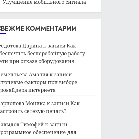
Улучшение мобильного сигнала
СВЕЖИЕ КОММЕНТАРИИ
едотова Царина
к записи
Как
беспечить бесперебойную работу
ети при отказе оборудования
ементьева Амалия
к записи
лючевые факторы при выборе
ровайдера интернета
арионова Моника
к записи
Как
астроить сетевую печать?
авыдов Тимофей
к записи
рограммное обеспечение для