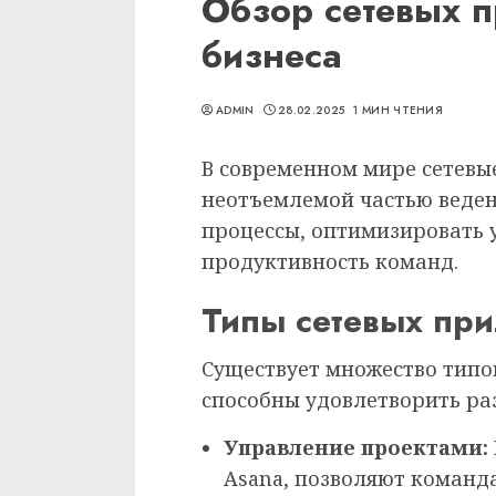
Обзор сетевых 
бизнеса
ADMIN
28.02.2025
1 МИН ЧТЕНИЯ
В современном мире сетевы
неотъемлемой частью веден
процессы, оптимизировать 
продуктивность команд.
Типы сетевых пр
Существует множество типо
способны удовлетворить ра
Управление проектами:
Asana, позволяют команд