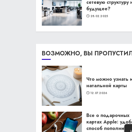
сетевую структуру 
будущее?
28.02.2025
ВОЗМОЖНО, ВЫ ПРОПУСТИ
Что можно узнать 
натальной карты
12.07.2026
Все о подарочных
картах Apple: удо
способ пополнить