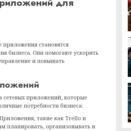
приложений для
е приложения становятся
ия бизнеса. Они помогают ускорить
управление и повышать
иложений
в сетевых приложений, которые
зличные потребности бизнеса:
Приложения, такие как Trello и
ам планировать, организовывать и