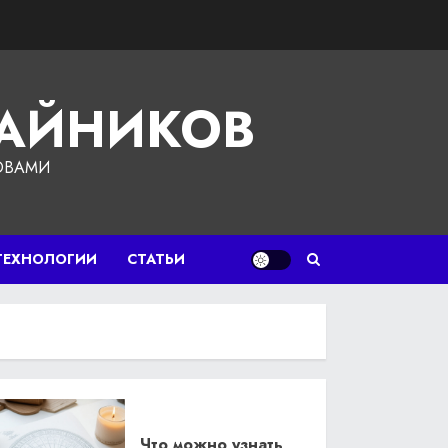
ЧАЙНИКОВ
ОВАМИ
ТЕХНОЛОГИИ
СТАТЬИ
Что можно узнать