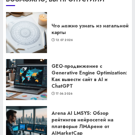
Что можно узнать из натальной
карты
12.07.2026
GEO-продвижение с
Generative Engine Optimization:
Как вывести сайт в AI и
ChatGPT
17.06.2026
Arena AI LMSYS: Обзор
рейтингов нейросетей на
платформе ЛМАрене от
AIMarketCap