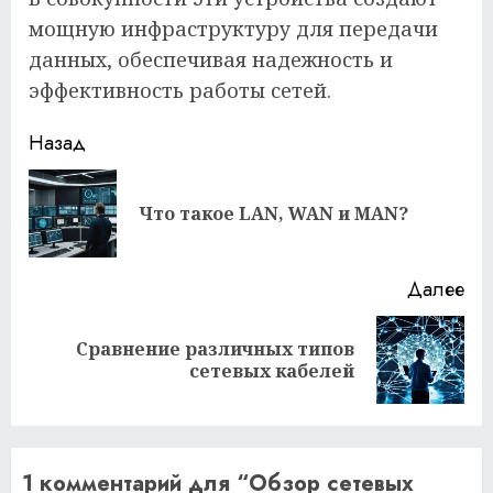
мощную инфраструктуру для передачи
данных, обеспечивая надежность и
эффективность работы сетей.
Продолжить
Назад
чтение
Пр
Что такое LAN, WAN и MAN?
за
Далее
Сравнение различных типов
Следующая
сетевых кабелей
запись:
1 комментарий для “
Обзор сетевых