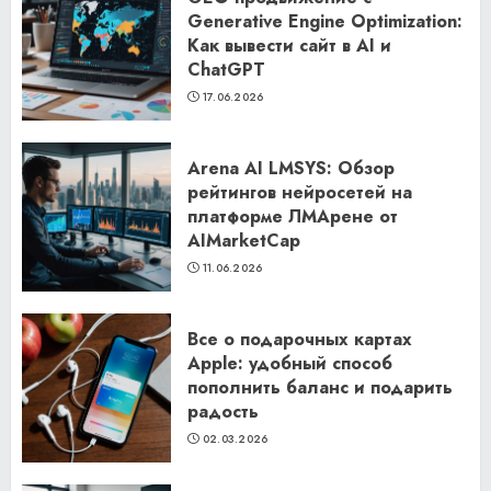
Generative Engine Optimization:
Как вывести сайт в AI и
ChatGPT
17.06.2026
Arena AI LMSYS: Обзор
рейтингов нейросетей на
платформе ЛМАрене от
AIMarketCap
11.06.2026
Все о подарочных картах
Apple: удобный способ
пополнить баланс и подарить
радость
02.03.2026