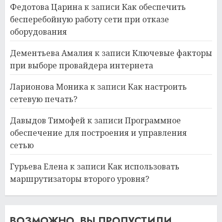
Федотова Царина
к записи
Как обеспечить
бесперебойную работу сети при отказе
оборудования
Дементьева Амалия
к записи
Ключевые факторы
при выборе провайдера интернета
Ларионова Моника
к записи
Как настроить
сетевую печать?
Давыдов Тимофей
к записи
Программное
обеспечение для построения и управления
сетью
Гурьева Елена
к записи
Как использовать
маршрутизаторы второго уровня?
ВОЗМОЖНО, ВЫ ПРОПУСТИЛИ