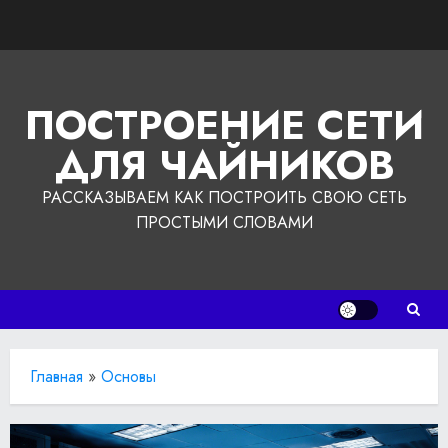
Перейти
к
содержимому
ПОСТРОЕНИЕ СЕТИ
ДЛЯ ЧАЙНИКОВ
РАССКАЗЫВАЕМ КАК ПОСТРОИТЬ СВОЮ СЕТЬ
ПРОСТЫМИ СЛОВАМИ
Главная
»
Основы