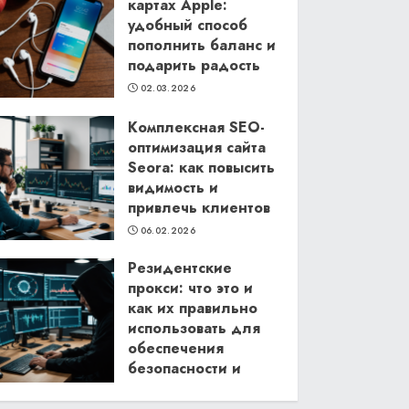
картах Apple:
удобный способ
пополнить баланс и
подарить радость
02.03.2026
Комплексная SEO-
оптимизация сайта
Seora: как повысить
видимость и
привлечь клиентов
06.02.2026
Резидентские
прокси: что это и
как их правильно
использовать для
обеспечения
безопасности и
анонимности в
интернете