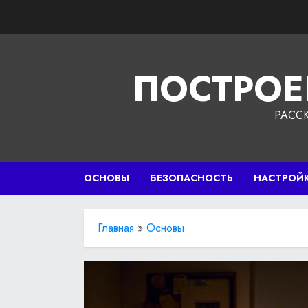
Перейти
к
содержимому
ПОСТРОЕ
РАСС
ОСНОВЫ
БЕЗОПАСНОСТЬ
НАСТРОЙ
Главная
»
Основы