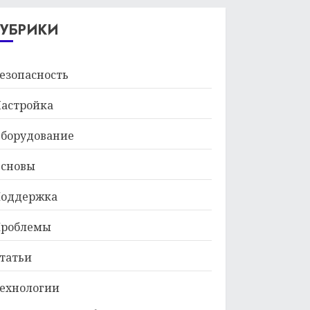
29.01.2026
РУБРИКИ
езопасность
астройка
борудование
сновы
оддержка
роблемы
татьи
ехнологии