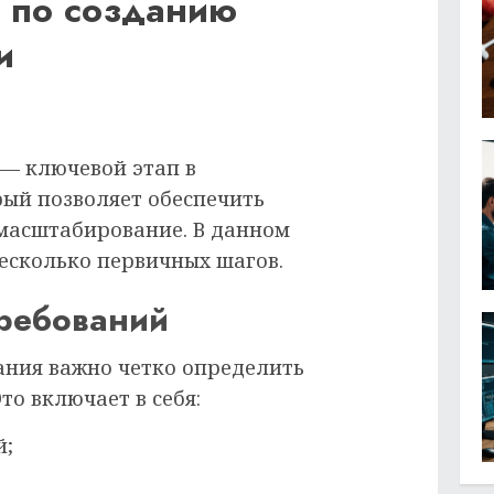
 по созданию
и
 — ключевой этап в
рый позволяет обеспечить
масштабирование. В данном
есколько первичных шагов.
требований
ния важно четко определить
то включает в себя:
й;