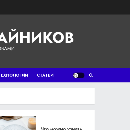
ЧАЙНИКОВ
ОВАМИ
ТЕХНОЛОГИИ
СТАТЬИ
Что можно узнать