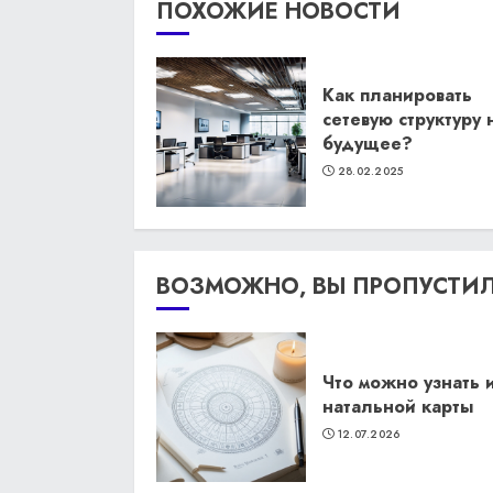
ПОХОЖИЕ НОВОСТИ
Как планировать
сетевую структуру 
будущее?
28.02.2025
ВОЗМОЖНО, ВЫ ПРОПУСТИ
Что можно узнать 
натальной карты
12.07.2026