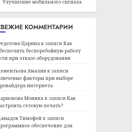
Улучшение мобильного сигнала
СВЕЖИЕ КОММЕНТАРИИ
едотова Царина
к записи
Как
беспечить бесперебойную работу
ети при отказе оборудования
ементьева Амалия
к записи
лючевые факторы при выборе
ровайдера интернета
арионова Моника
к записи
Как
астроить сетевую печать?
авыдов Тимофей
к записи
рограммное обеспечение для