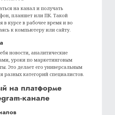
аться на канал и получать
фон, планшет или ПК. Такой
 в курсе в рабочее время и во
аясь к компьютеру или сайту.
а
себя новости, аналитические
тами, уроки по маркетинговым
ты. Это делает его универсальным
 разных категорий специалистов.
ый на платформе
elegram-канале
иалов