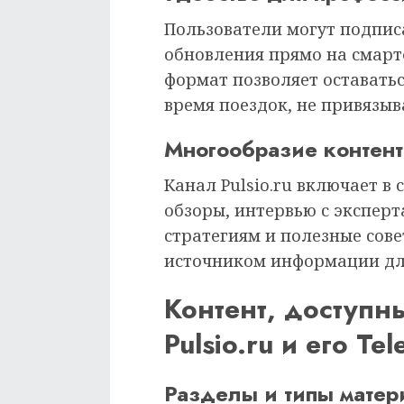
Пользователи могут подпис
обновления прямо на смарт
формат позволяет оставаться
время поездок, не привязыв
Многообразие контент
Канал Pulsio.ru включает в 
обзоры, интервью с экспер
стратегиям и полезные сове
источником информации для
Контент, доступн
Pulsio.ru и его T
Разделы и типы матер