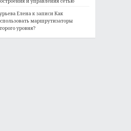
остроения и управления сетью
урьева Елена
к записи
Как
спользовать маршрутизаторы
торого уровня?