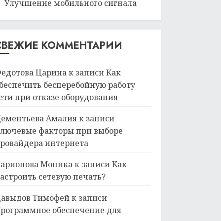
Улучшение мобильного сигнала
СВЕЖИЕ КОММЕНТАРИИ
едотова Царина
к записи
Как
беспечить бесперебойную работу
ети при отказе оборудования
ементьева Амалия
к записи
лючевые факторы при выборе
ровайдера интернета
арионова Моника
к записи
Как
астроить сетевую печать?
авыдов Тимофей
к записи
рограммное обеспечение для