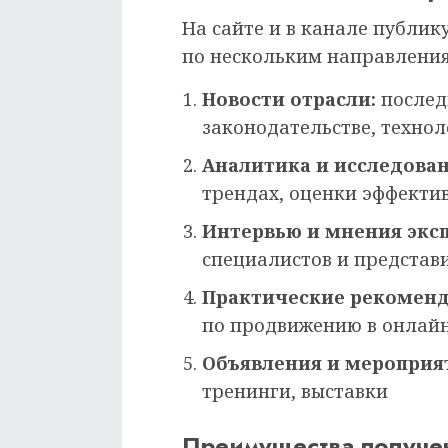
На сайте и в канале публи
по нескольким направления
Новости отрасли:
послед
законодательстве, техно
Аналитика и исследован
трендах, оценки эффекти
Интервью и мнения эксп
специалистов и представ
Практические рекоменд
по продвижению в онлай
Объявления и мероприя
тренинги, выставки
Преимущества получе