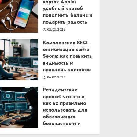
картах Apple:
удобный способ
пополнить баланс и
подарить радость
02.03.2026
Комплексная SEO-
оптимизация сайта
Seora: как повысить
видимость и
привлечь клиентов
06.02.2026
Резидентские
прокси: что это и
как их правильно
использовать для
обеспечения
безопасности и
анонимности в
интернете