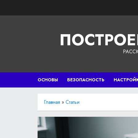
Перейти
к
содержимому
ПОСТРОЕ
РАСС
ОСНОВЫ
БЕЗОПАСНОСТЬ
НАСТРОЙ
Главная
»
Статьи