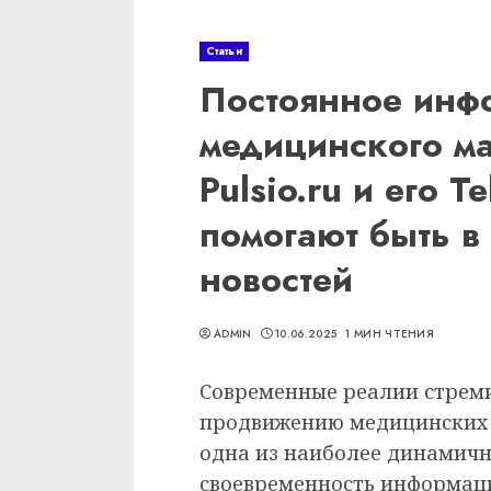
Статьи
Постоянное инф
медицинского ма
Pulsio.ru и его 
помогают быть в
новостей
ADMIN
10.06.2025
1 МИН ЧТЕНИЯ
Современные реалии стрем
продвижению медицинских 
одна из наиболее динамичн
своевременность информаци