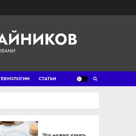
ЧАЙНИКОВ
ОВАМИ
ТЕХНОЛОГИИ
СТАТЬИ
Что можно узнать