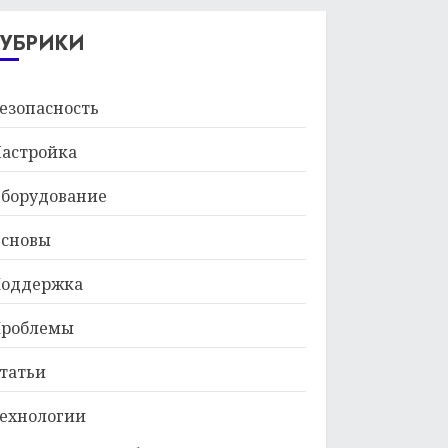
29.01.2026
РУБРИКИ
езопасность
астройка
борудование
сновы
оддержка
роблемы
татьи
ехнологии