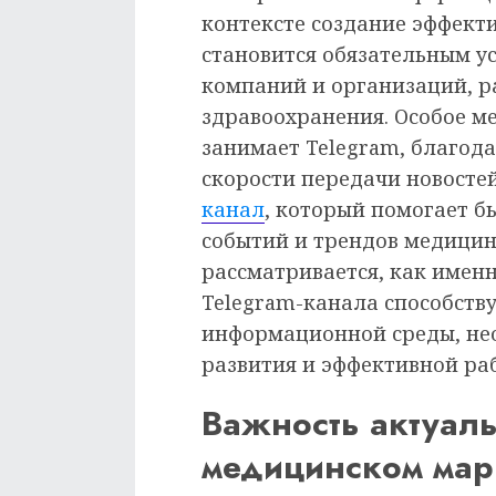
контексте создание эффек
становится обязательным у
компаний и организаций, р
здравоохранения. Особое м
занимает Telegram, благода
скорости передачи новосте
канал
, который помогает б
событий и трендов медицинс
рассматривается, как именн
Telegram-канала способст
информационной среды, не
развития и эффективной раб
Важность актуал
медицинском мар