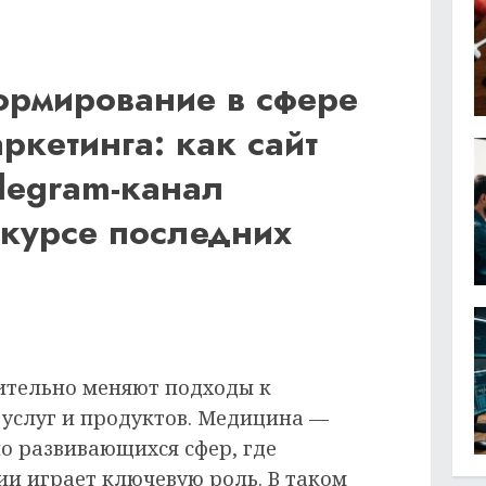
ормирование в сфере
ркетинга: как сайт
Telegram-канал
 курсе последних
ительно меняют подходы к
услуг и продуктов. Медицина —
о развивающихся сфер, где
и играет ключевую роль. В таком