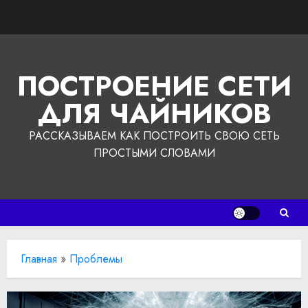
Перейти
к
содержимому
ПОСТРОЕНИЕ СЕТИ
ДЛЯ ЧАЙНИКОВ
РАССКАЗЫВАЕМ КАК ПОСТРОИТЬ СВОЮ СЕТЬ
ПРОСТЫМИ СЛОВАМИ
Главная
»
Проблемы