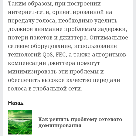
Таким образом, при построении
интернет-сети, ориентированной на
передачу голоса, необходимо уделить
должное внимание проблемам задержки,
потери пакетов и джиттера. Оптимальное
сетевое оборудование, использование
технологий QoS, FEC, а также алгоритмов
компенсации джиттера помогут
минимизировать эти проблемы и
обеспечить высокое качество передачи
голоса в глобальной сети.
Продолжить
Назад
чтение
Как решить проблему сетевого
Пр
доминирования
за