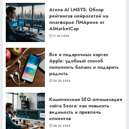
Arena AI LMSYS: Обзор
рейтингов нейросетей на
платформе ЛМАрене от
AIMarketCap
11.06.2026
Все о подарочных картах
Apple: удобный способ
пополнить баланс и подарить
радость
02.03.2026
Комплексная SEO-оптимизация
сайта Seora: как повысить
видимость и привлечь
клиентов
06.02.2026