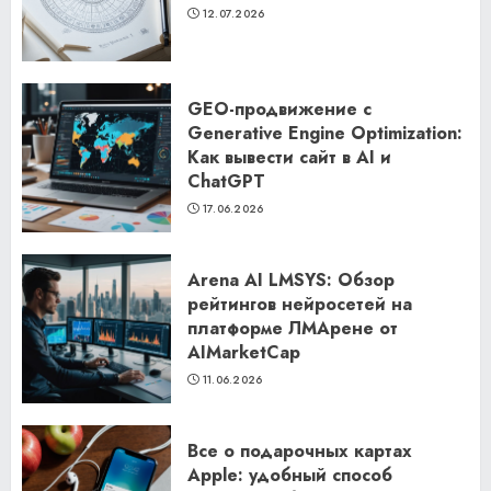
12.07.2026
GEO-продвижение с
Generative Engine Optimization:
Как вывести сайт в AI и
ChatGPT
17.06.2026
Arena AI LMSYS: Обзор
рейтингов нейросетей на
платформе ЛМАрене от
AIMarketCap
11.06.2026
Все о подарочных картах
Apple: удобный способ