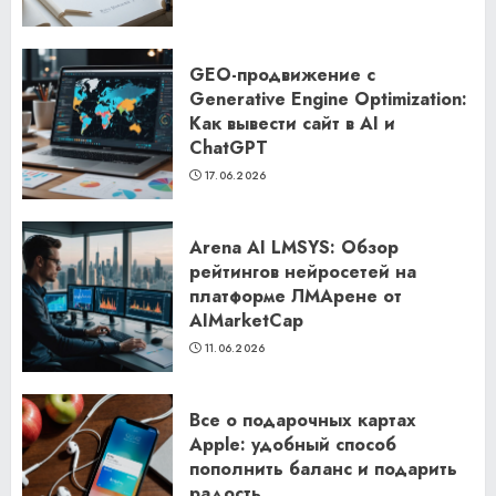
GEO-продвижение с
Generative Engine Optimization:
Как вывести сайт в AI и
ChatGPT
17.06.2026
Arena AI LMSYS: Обзор
рейтингов нейросетей на
платформе ЛМАрене от
AIMarketCap
11.06.2026
Все о подарочных картах
Apple: удобный способ
пополнить баланс и подарить
радость