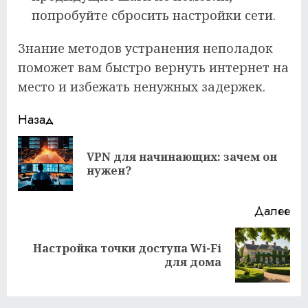
попробуйте сбросить настройки сети.
Знание методов устранения неполадок
поможет вам быстро вернуть интернет на
место и избежать ненужных задержек.
Продолжить
Назад
чтение
VPN для начинающих: зачем он
Пр
нужен?
за
Далее
Настройка точки доступа Wi-Fi
Следующая
для дома
запись: