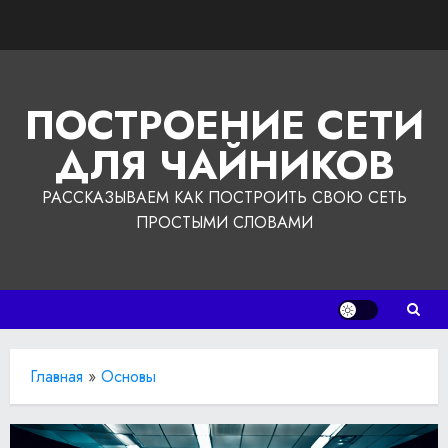
Перейти
к
содержимому
ПОСТРОЕНИЕ СЕТИ
ДЛЯ ЧАЙНИКОВ
РАССКАЗЫВАЕМ КАК ПОСТРОИТЬ СВОЮ СЕТЬ
ПРОСТЫМИ СЛОВАМИ
Главная
»
Основы