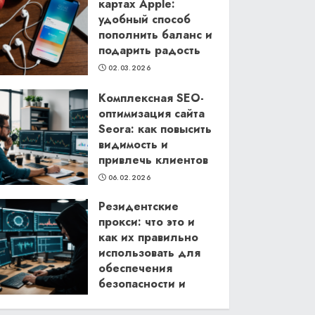
картах Apple:
удобный способ
пополнить баланс и
подарить радость
02.03.2026
Комплексная SEO-
оптимизация сайта
Seora: как повысить
видимость и
привлечь клиентов
06.02.2026
Резидентские
прокси: что это и
как их правильно
использовать для
обеспечения
безопасности и
анонимности в
интернете