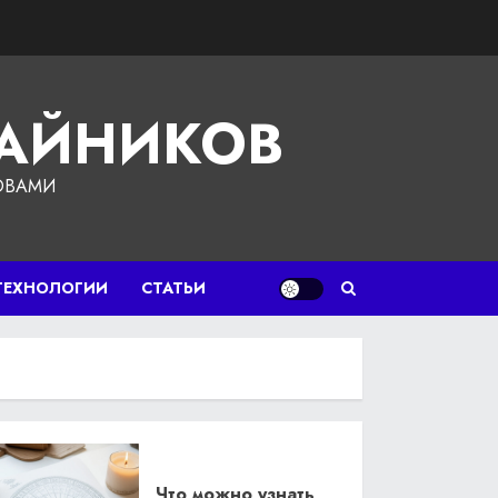
ЧАЙНИКОВ
ОВАМИ
ТЕХНОЛОГИИ
СТАТЬИ
Что можно узнать