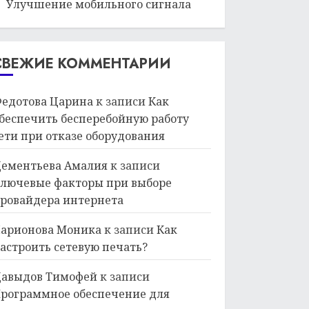
Улучшение мобильного сигнала
СВЕЖИЕ КОММЕНТАРИИ
едотова Царина
к записи
Как
беспечить бесперебойную работу
ети при отказе оборудования
ементьева Амалия
к записи
лючевые факторы при выборе
ровайдера интернета
арионова Моника
к записи
Как
астроить сетевую печать?
авыдов Тимофей
к записи
рограммное обеспечение для