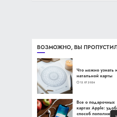
ВОЗМОЖНО, ВЫ ПРОПУСТИ
Что можно узнать 
натальной карты
12.07.2026
Все о подарочных
картах Apple: удо
способ пополнить