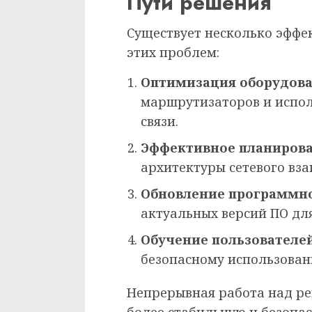
Пути решения
Существует несколько эффе
этих проблем:
Оптимизация оборудова
маршрутизаторов и испол
связи.
Эффективное планирова
архитектуры сетевого вза
Обновление программно
актуальных версий ПО для
Обучение пользователей
безопасному использован
Непрерывная работа над ре