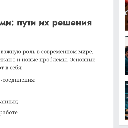
ми: пути их решения
 важную роль в современном мире,
никают и новые проблемы. Основные
 в себя:
т-соединения;
анных;
работе.