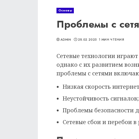
Основы
Проблемы с сетя
ADMIN
28.02.2025
1 МИН ЧТЕНИЯ
Сетевые технологии играют
однако с их развитием воз
проблемы с сетями включают
Низкая скорость интерне
Неустойчивость сигналов;
Проблемы безопасности д
Сетевые сбои и перебои в 