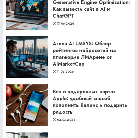
Generative Engine Optimization:
Как вывести сайт в AI и
ChatGPT
17.06.2026
Arena AI LMSYS: Обзор
рейтингов нейросетей на
платформе ЛМАрене от
AIMarketCap
11.06.2026
Все о подарочных картах
Apple: удобный способ
пополнить баланс и подарить
радость
02.03.2026