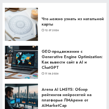
Что можно узнать из натальной
карты
12.07.2026
GEO-продвижение с
Generative Engine Optimization:
Как вывести сайт в AI и
ChatGPT
17.06.2026
Arena AI LMSYS: Обзор
рейтингов нейросетей на
платформе ЛМАрене от
AIMarketCap