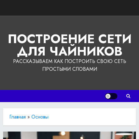
Перейти
к
содержимому
ПОСТРОЕНИЕ СЕТИ
ДЛЯ ЧАЙНИКОВ
РАССКАЗЫВАЕМ КАК ПОСТРОИТЬ СВОЮ СЕТЬ
ПРОСТЫМИ СЛОВАМИ
Главная
»
Основы