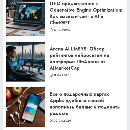
GEO-продвижение с
Generative Engine Optimization:
Как вывести сайт в AI и
ChatGPT
17.06.2026
Arena AI LMSYS: Обзор
рейтингов нейросетей на
платформе ЛМАрене от
AIMarketCap
11.06.2026
Все о подарочных картах
Apple: удобный способ
пополнить баланс и подарить
радость
02.03.2026