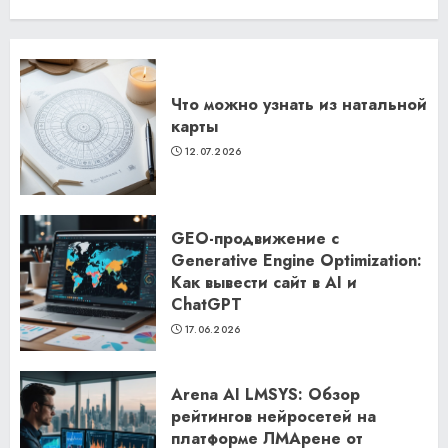
Что можно узнать из натальной
карты
12.07.2026
GEO-продвижение с
Generative Engine Optimization:
Как вывести сайт в AI и
ChatGPT
17.06.2026
Arena AI LMSYS: Обзор
рейтингов нейросетей на
платформе ЛМАрене от