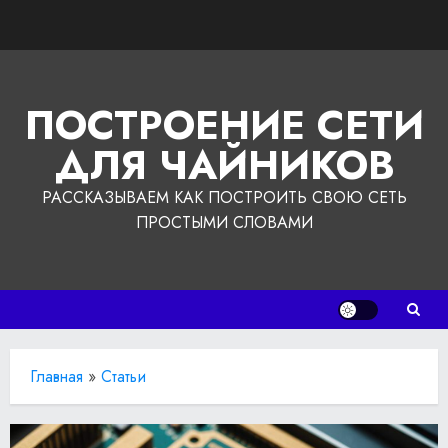
Перейти
к
содержимому
ПОСТРОЕНИЕ СЕТИ
ДЛЯ ЧАЙНИКОВ
РАССКАЗЫВАЕМ КАК ПОСТРОИТЬ СВОЮ СЕТЬ
ПРОСТЫМИ СЛОВАМИ
Главная
»
Статьи