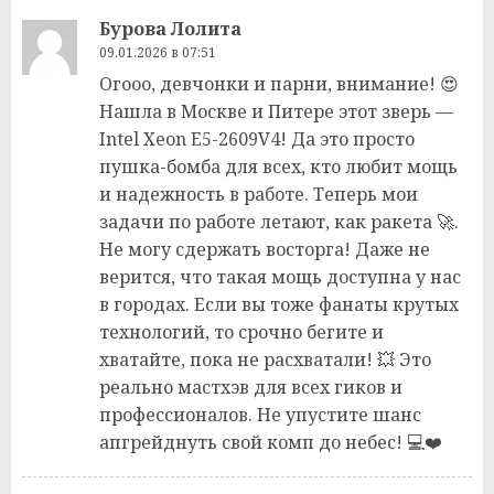
Бурова Лолита
09.01.2026 в 07:51
Огооо, девчонки и парни, внимание! 😍
Нашла в Москве и Питере этот зверь —
Intel Xeon E5-2609V4! Да это просто
пушка-бомба для всех, кто любит мощь
и надежность в работе. Теперь мои
задачи по работе летают, как ракета 🚀.
Не могу сдержать восторга! Даже не
верится, что такая мощь доступна у нас
в городах. Если вы тоже фанаты крутых
технологий, то срочно бегите и
хватайте, пока не расхватали! 💥 Это
реально мастхэв для всех гиков и
профессионалов. Не упустите шанс
апгрейднуть свой комп до небес! 💻❤️