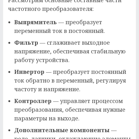
Рассмотрим основные составные части
частотного преобразователя:
Выпрямитель
— преобразует
переменный ток в постоянный.
Фильтр
— сглаживает выходное
напряжение, обеспечивая стабильную
работу устройства.
Инвертор
— преобразует постоянный
ток обратно в переменный, регулируя
частоту и напряжение.
Контроллер
— управляет процессом
преобразования, обеспечивая нужные
параметры на выходе.
Дополнительные компоненты
—
реле, датчики, охлаждающие элементы