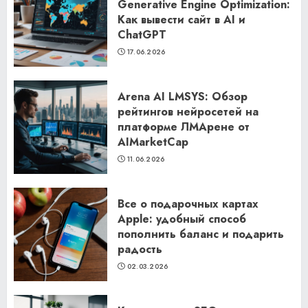
Generative Engine Optimization:
Как вывести сайт в AI и
ChatGPT
17.06.2026
Arena AI LMSYS: Обзор
рейтингов нейросетей на
платформе ЛМАрене от
AIMarketCap
11.06.2026
Все о подарочных картах
Apple: удобный способ
пополнить баланс и подарить
радость
02.03.2026