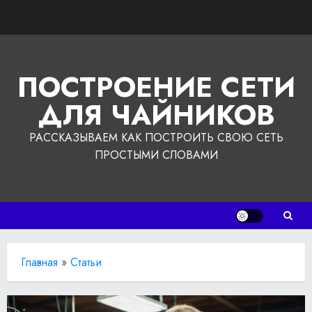
Перейти
к
содержимому
ПОСТРОЕНИЕ СЕТИ
ДЛЯ ЧАЙНИКОВ
РАССКАЗЫВАЕМ КАК ПОСТРОИТЬ СВОЮ СЕТЬ
ПРОСТЫМИ СЛОВАМИ
Главная
»
Статьи