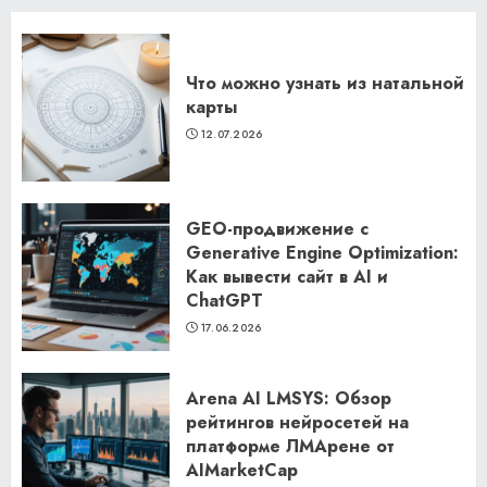
Что можно узнать из натальной
карты
12.07.2026
GEO-продвижение с
Generative Engine Optimization:
Как вывести сайт в AI и
ChatGPT
17.06.2026
Arena AI LMSYS: Обзор
рейтингов нейросетей на
платформе ЛМАрене от
AIMarketCap