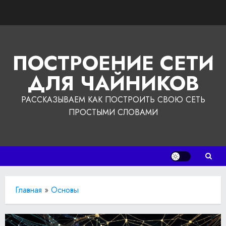
Перейти
к
содержимому
ПОСТРОЕНИЕ СЕТИ
ДЛЯ ЧАЙНИКОВ
РАССКАЗЫВАЕМ КАК ПОСТРОИТЬ СВОЮ СЕТЬ
ПРОСТЫМИ СЛОВАМИ
Главная
»
Основы