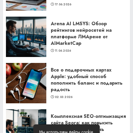
17.06.2026
Arena AI LMSYS: Обзор
рейтингов нейросетей на
платформе ЛМАрене от
AIMarketCap
11.06.2026
Все о подарочных картах
Apple: удобный способ
пополнить баланс и подарить
радость
02.03.2026
Комплексная SEO-оптимизация
сайта Seora: как повысить
видимость и привлечь
Мы используем файлы cookie.