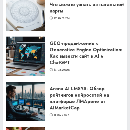
Что можно узнать из натальной
карты
12.07.2026
GEO-продвижение с
Generative Engine Optimization:
Как вывести сайт в AI и
ChatGPT
17.06.2026
Arena AI LMSYS: Обзор
рейтингов нейросетей на
платформе ЛМАрене от
AIMarketCap
11.06.2026