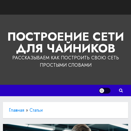
Перейти
к
содержимому
ПОСТРОЕНИЕ СЕТИ
ДЛЯ ЧАЙНИКОВ
РАССКАЗЫВАЕМ КАК ПОСТРОИТЬ СВОЮ СЕТЬ
ПРОСТЫМИ СЛОВАМИ
Главная
»
Статьи