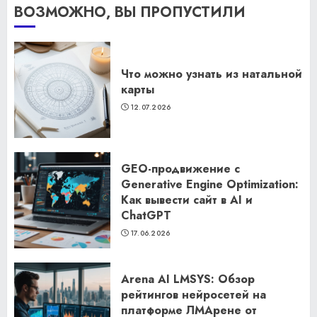
ВОЗМОЖНО, ВЫ ПРОПУСТИЛИ
Что можно узнать из натальной
карты
12.07.2026
GEO-продвижение с
Generative Engine Optimization:
Как вывести сайт в AI и
ChatGPT
17.06.2026
Arena AI LMSYS: Обзор
рейтингов нейросетей на
платформе ЛМАрене от