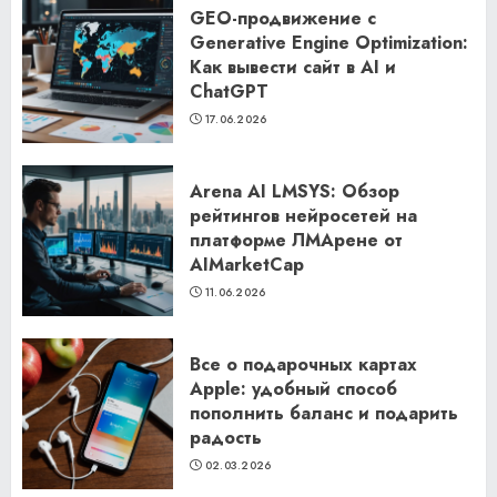
GEO-продвижение с
Generative Engine Optimization:
Как вывести сайт в AI и
ChatGPT
17.06.2026
Arena AI LMSYS: Обзор
рейтингов нейросетей на
платформе ЛМАрене от
AIMarketCap
11.06.2026
Все о подарочных картах
Apple: удобный способ
пополнить баланс и подарить
радость
02.03.2026