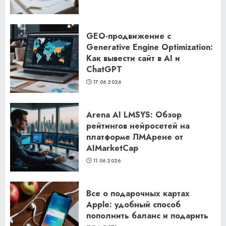
GEO-продвижение с
Generative Engine Optimization:
Как вывести сайт в AI и
ChatGPT
17.06.2026
Arena AI LMSYS: Обзор
рейтингов нейросетей на
платформе ЛМАрене от
AIMarketCap
11.06.2026
Все о подарочных картах
Apple: удобный способ
пополнить баланс и подарить