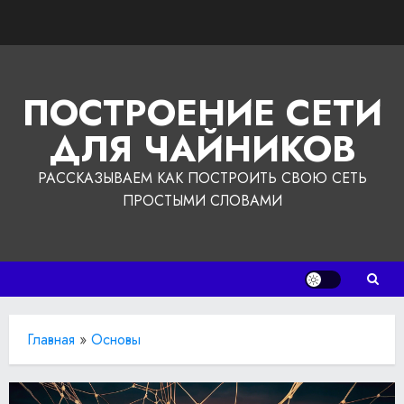
Перейти
к
содержимому
ПОСТРОЕНИЕ СЕТИ
ДЛЯ ЧАЙНИКОВ
РАССКАЗЫВАЕМ КАК ПОСТРОИТЬ СВОЮ СЕТЬ
ПРОСТЫМИ СЛОВАМИ
Главная
»
Основы