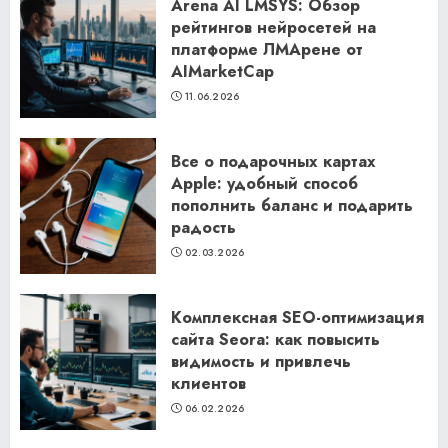
Arena AI LMSYS: Обзор
рейтингов нейросетей на
платформе ЛМАрене от
AIMarketCap
11.06.2026
Все о подарочных картах
Apple: удобный способ
пополнить баланс и подарить
радость
02.03.2026
Комплексная SEO-оптимизация
сайта Seora: как повысить
видимость и привлечь
клиентов
06.02.2026