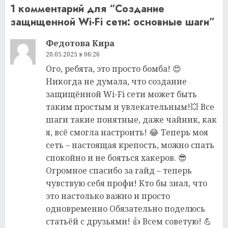
1 комментарий для “
Создание
защищенной Wi-Fi сети: основные шаги
”
Федотова Кира
20.05.2025 в 06:26
Ого, ребята, это просто бомба! 😍
Никогда не думала, что создание
защищённой Wi-Fi сети может быть
таким простым и увлекательным!💥 Все
шаги такие понятные, даже чайник, как
я, всё смогла настроить! 😂 Теперь моя
сеть – настоящая крепость, можно спать
спокойно и не бояться хакеров. 😎
Огромное спасибо за гайд – теперь
чувствую себя профи! Кто бы знал, что
это настолько важно и просто
одновременно Обязательно поделюсь
статьёй с друзьями! 👍 Всем советую! 💪