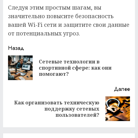
Следуя этим простым шагам, вы
значительно повысите безопасность
вашей Wi-Fi сети и защитите свои данные
от потенциальных угроз.
Продолжить
Назад
чтение
Сетевые технологии в
Пр
спортивной сфере: как они
за
помогают?
Далее
Как организовать техническую
Следующая
поддержку сетевых
запись:
пользователей?