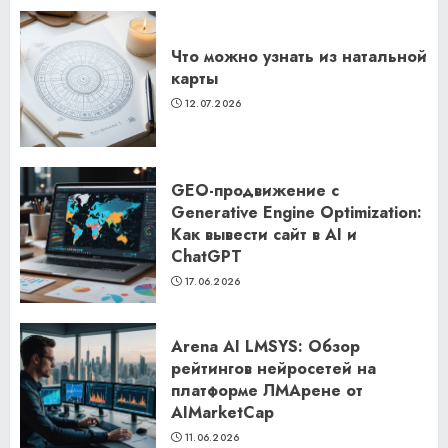
Что можно узнать из натальной
карты
12.07.2026
GEO-продвижение с
Generative Engine Optimization:
Как вывести сайт в AI и
ChatGPT
17.06.2026
Arena AI LMSYS: Обзор
рейтингов нейросетей на
платформе ЛМАрене от
AIMarketCap
11.06.2026