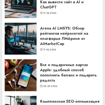
Как вывести сайт в AI и
ChatGPT
17.06.2026
Arena AI LMSYS: Обзор
рейтингов нейросетей на
платформе ЛМАрене от
AIMarketCap
11.06.2026
Все о подарочных картах
Apple: удобный способ
пополнить баланс и подарить
радость
02.03.2026
Комплексная SEO-оптимизация