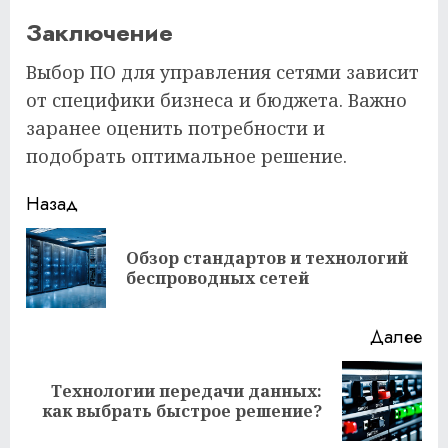
Заключение
Выбор ПО для управления сетями зависит
от специфики бизнеса и бюджета. Важно
заранее оценить потребности и
подобрать оптимальное решение.
Продолжить
Назад
чтение
Обзор стандартов и технологий
Пр
беспроводных сетей
за
Далее
Технологии передачи данных:
Следующая
как выбрать быстрое решение?
запись: