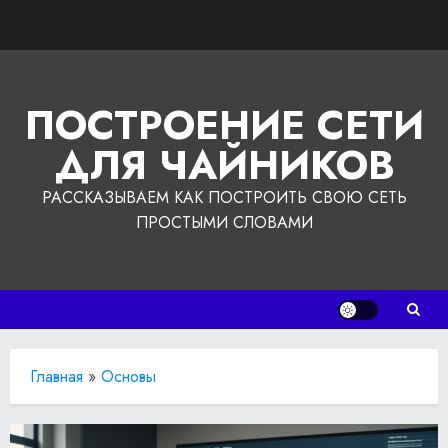
Перейти
к
содержимому
ПОСТРОЕНИЕ СЕТИ
ДЛЯ ЧАЙНИКОВ
РАССКАЗЫВАЕМ КАК ПОСТРОИТЬ СВОЮ СЕТЬ
ПРОСТЫМИ СЛОВАМИ
Главная
»
Основы