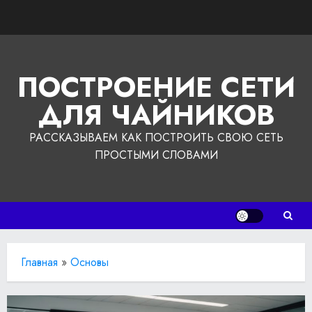
Перейти
к
содержимому
ПОСТРОЕНИЕ СЕТИ
ДЛЯ ЧАЙНИКОВ
РАССКАЗЫВАЕМ КАК ПОСТРОИТЬ СВОЮ СЕТЬ
ПРОСТЫМИ СЛОВАМИ
Главная
»
Основы