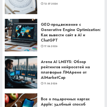
12.07.2026
GEO-продвижение с
Generative Engine Optimization:
Как вывести сайт в AI и
ChatGPT
17.06.2026
Arena AI LMSYS: Обзор
рейтингов нейросетей на
платформе ЛМАрене от
AIMarketCap
11.06.2026
Все о подарочных картах
Apple: удобный способ