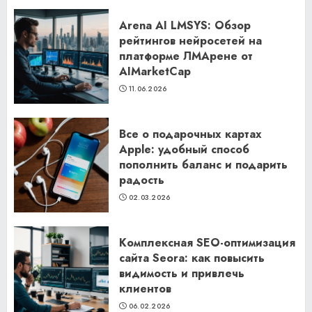
Arena AI LMSYS: Обзор
рейтингов нейросетей на
платформе ЛМАрене от
AIMarketCap
11.06.2026
Все о подарочных картах
Apple: удобный способ
пополнить баланс и подарить
радость
02.03.2026
Комплексная SEO-оптимизация
сайта Seora: как повысить
видимость и привлечь
клиентов
06.02.2026