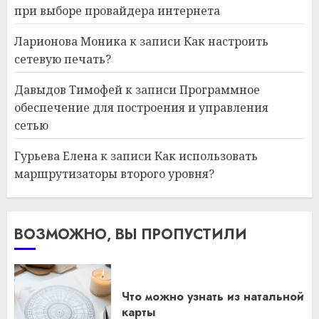
при выборе провайдера интернета
Ларионова Моника
к записи
Как настроить
сетевую печать?
Давыдов Тимофей
к записи
Программное
обеспечение для построения и управления
сетью
Гурьева Елена
к записи
Как использовать
маршрутизаторы второго уровня?
ВОЗМОЖНО, ВЫ ПРОПУСТИЛИ
Что можно узнать из натальной
карты