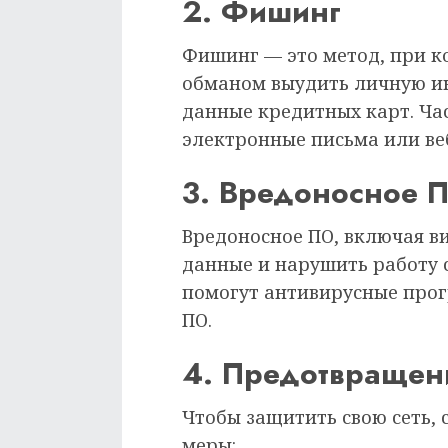
2. Фишинг
Фишинг — это метод, при 
обманом выудить личную и
данные кредитных карт. Ча
электронные письма или ве
3. Вредоносное 
Вредоносное ПО, включая в
данные и нарушить работу с
помогут антивирусные про
ПО.
4. Предотвращен
Чтобы защитить свою сеть,
меры: