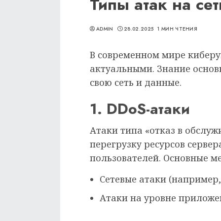
Типы атак на сет
ADMIN
28.02.2025
1 МИН ЧТЕНИЯ
В современном мире киберуг
актуальными. Знание основ
свою сеть и данные.
1. DDoS-атаки
Атаки типа «отказ в обслуж
перегрузку ресурсов сервер
пользователей. Основные м
Сетевые атаки (например,
Атаки на уровне приложе