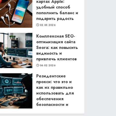
картах Apple:
удобный способ
пополнить баланс и
подарить радость
02.03.2026
Комплексная SEO-
оптимизация сайта
Seora: как повысить
видимость и
привлечь клиентов
06.02.2026
Резидентские
прокси: что это и
как их правильно
использовать для
обеспечения
безопасности и
анонимности в
интернете