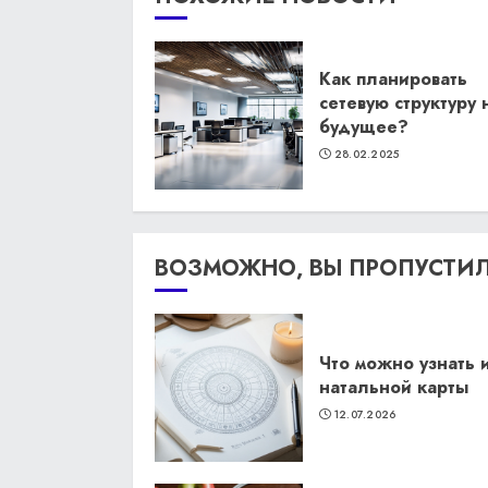
Как планировать
сетевую структуру 
будущее?
28.02.2025
ВОЗМОЖНО, ВЫ ПРОПУСТИ
Что можно узнать 
натальной карты
12.07.2026