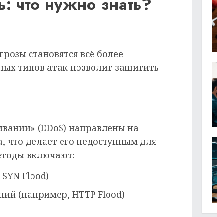
ь: что нужно знать?
розы становятся всё более
ных типов атак позволит защитить
ивании» (DDoS) направлены на
а, что делает его недоступным для
етоды включают:
 SYN Flood)
ний (например, HTTP Flood)