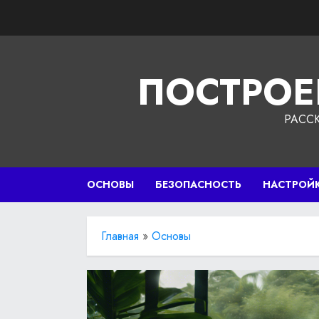
Перейти
к
содержимому
ПОСТРОЕ
РАСС
ОСНОВЫ
БЕЗОПАСНОСТЬ
НАСТРОЙ
Главная
»
Основы