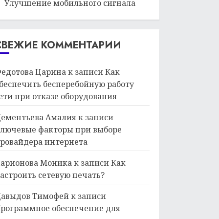
Улучшение мобильного сигнала
СВЕЖИЕ КОММЕНТАРИИ
едотова Царина
к записи
Как
беспечить бесперебойную работу
ети при отказе оборудования
ементьева Амалия
к записи
лючевые факторы при выборе
ровайдера интернета
арионова Моника
к записи
Как
астроить сетевую печать?
авыдов Тимофей
к записи
рограммное обеспечение для