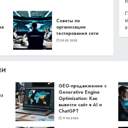
п
Г
и
Советы по
на
организации
в
тестирования сети
28.02.2025
ЛИ
GEO-продвижение с
Generative Engine
из
Optimization: Как
вывести сайт в AI и
ChatGPT
17.06.2026