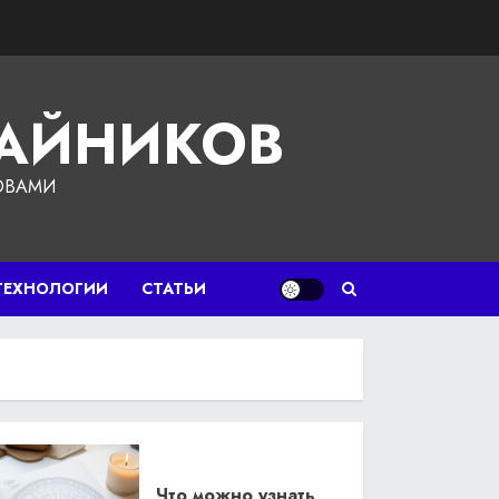
ЧАЙНИКОВ
ОВАМИ
ТЕХНОЛОГИИ
СТАТЬИ
Что можно узнать