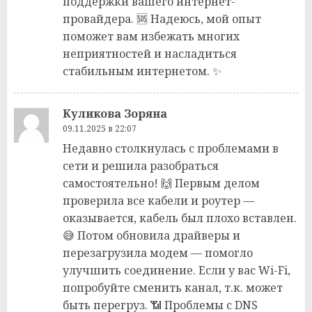
поддержки вашего интернет-
провайдера. 🆘 Надеюсь, мой опыт
поможет вам избежать многих
неприятностей и насладиться
стабильным интернетом. ✨
Куликова Зоряна
09.11.2025 в 22:07
Недавно столкнулась с проблемами в
сети и решила разобраться
самостоятельно! 🙌 Первым делом
проверила все кабели и роутер —
оказывается, кабель был плохо вставлен.
😅 Потом обновила драйверы и
перезагрузила модем — помогло
улучшить соединение. Если у вас Wi-Fi,
попробуйте сменить канал, т.к. может
быть перегруз. 📶 Проблемы с DNS