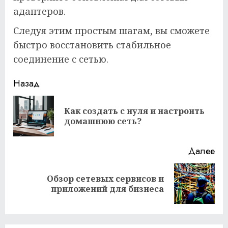
адаптеров.
Следуя этим простым шагам, вы сможете
быстро восстановить стабильное
соединение с сетью.
Продолжить
Назад
чтение
Как создать с нуля и настроить
Пр
домашнюю сеть?
за
Далее
Обзор сетевых сервисов и
Следующая
приложений для бизнеса
запись: