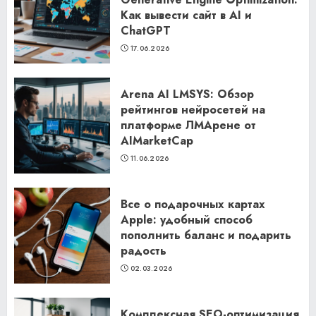
Как вывести сайт в AI и
ChatGPT
17.06.2026
Arena AI LMSYS: Обзор
рейтингов нейросетей на
платформе ЛМАрене от
AIMarketCap
11.06.2026
Все о подарочных картах
Apple: удобный способ
пополнить баланс и подарить
радость
02.03.2026
Комплексная SEO-оптимизация