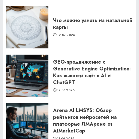
Что можно узнать из натальной
карты
12.07.2026
GEO-продвижение с
Generative Engine Optimization:
Как вывести сайт в AI и
ChatGPT
17.06.2026
Arena AI LMSYS: Обзор
рейтингов нейросетей на
платформе ЛМАрене от
AIMarketCap
11.06.2026