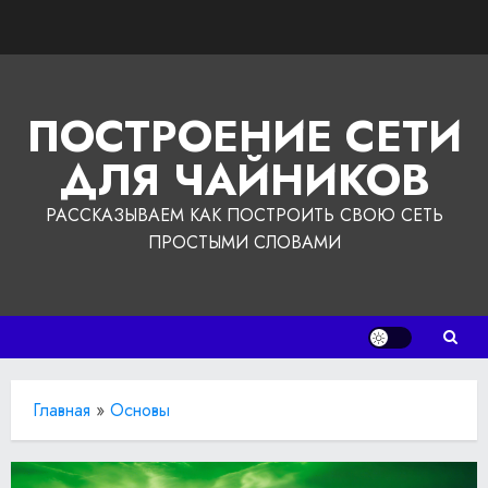
Перейти
к
содержимому
ПОСТРОЕНИЕ СЕТИ
ДЛЯ ЧАЙНИКОВ
РАССКАЗЫВАЕМ КАК ПОСТРОИТЬ СВОЮ СЕТЬ
ПРОСТЫМИ СЛОВАМИ
Главная
»
Основы