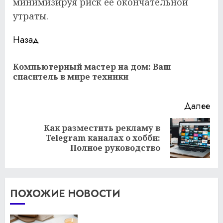
минимизируя риск ее окончательной
утраты.
Продолжить
Назад
чтение
Компьютерный мастер на дом: Ваш
Пр
спаситель в мире техники
за
Далее
Как разместить рекламу в
Следующая
Telegram каналах о хобби:
запись:
Полное руководство
ПОХОЖИЕ НОВОСТИ