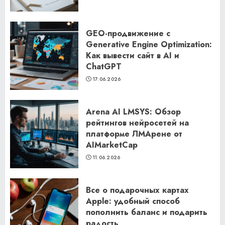
GEO-продвижение с
Generative Engine Optimization:
Как вывести сайт в AI и
ChatGPT
17.06.2026
Arena AI LMSYS: Обзор
рейтингов нейросетей на
платформе ЛМАрене от
AIMarketCap
11.06.2026
Все о подарочных картах
Apple: удобный способ
пополнить баланс и подарить
радость