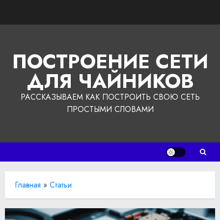
Перейти
к
содержимому
ПОСТРОЕНИЕ СЕТИ
ДЛЯ ЧАЙНИКОВ
РАССКАЗЫВАЕМ КАК ПОСТРОИТЬ СВОЮ СЕТЬ
ПРОСТЫМИ СЛОВАМИ
Главная
»
Статьи