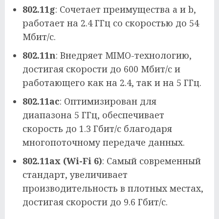
802.11g
: Сочетает преимущества a и b,
работает на 2.4 ГГц со скоростью до 54
Мбит/с.
802.11n
: Внедряет MIMO-технологию,
достигая скорости до 600 Мбит/с и
работающего как на 2.4, так и на 5 ГГц.
802.11ac
: Оптимизирован для
диапазона 5 ГГц, обеспечивает
скорость до 1.3 Гбит/с благодаря
многопоточному передаче данных.
802.11ax (Wi-Fi 6)
: Самый современный
стандарт, увеличивает
производительность в плотных местах,
достигая скорости до 9.6 Гбит/с.