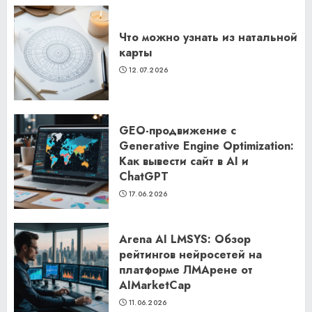
Что можно узнать из натальной
карты
12.07.2026
GEO-продвижение с
Generative Engine Optimization:
Как вывести сайт в AI и
ChatGPT
17.06.2026
Arena AI LMSYS: Обзор
рейтингов нейросетей на
платформе ЛМАрене от
AIMarketCap
11.06.2026