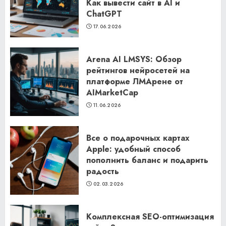
Как вывести сайт в AI и
ChatGPT
17.06.2026
Arena AI LMSYS: Обзор
рейтингов нейросетей на
платформе ЛМАрене от
AIMarketCap
11.06.2026
Все о подарочных картах
Apple: удобный способ
пополнить баланс и подарить
радость
02.03.2026
Комплексная SEO-оптимизация