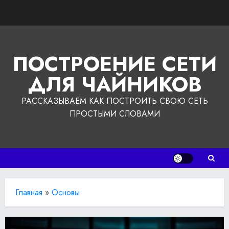
Перейти
к
содержимому
ПОСТРОЕНИЕ СЕТИ
ДЛЯ ЧАЙНИКОВ
РАССКАЗЫВАЕМ КАК ПОСТРОИТЬ СВОЮ СЕТЬ
ПРОСТЫМИ СЛОВАМИ
Главная
»
Основы