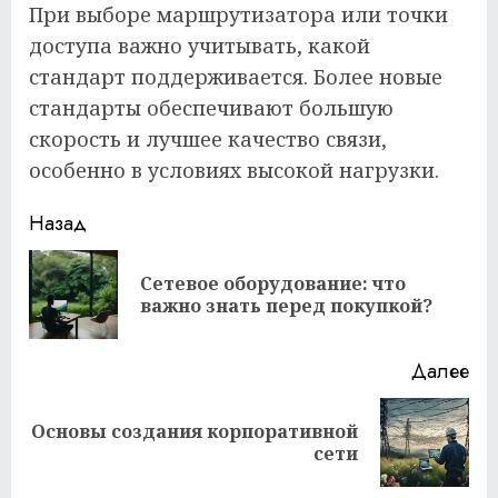
При выборе маршрутизатора или точки
доступа важно учитывать, какой
стандарт поддерживается. Более новые
стандарты обеспечивают большую
скорость и лучшее качество связи,
особенно в условиях высокой нагрузки.
Продолжить
Назад
чтение
Сетевое оборудование: что
Пр
важно знать перед покупкой?
за
Далее
Основы создания корпоративной
Следующая
сети
запись: