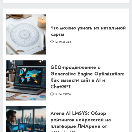
Что можно узнать из натальной
карты
12.07.2026
GEO-продвижение с
Generative Engine Optimization:
Как вывести сайт в AI и
ChatGPT
17.06.2026
Arena AI LMSYS: Обзор
рейтингов нейросетей на
платформе ЛМАрене от