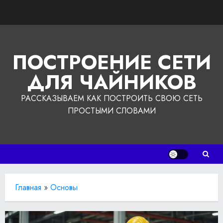
Перейти
к
содержимому
ПОСТРОЕНИЕ СЕТИ
ДЛЯ ЧАЙНИКОВ
РАССКАЗЫВАЕМ КАК ПОСТРОИТЬ СВОЮ СЕТЬ
ПРОСТЫМИ СЛОВАМИ
Главная
»
Основы