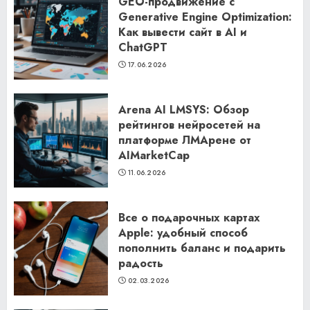
GEO-продвижение с
Generative Engine Optimization:
Как вывести сайт в AI и
ChatGPT
17.06.2026
Arena AI LMSYS: Обзор
рейтингов нейросетей на
платформе ЛМАрене от
AIMarketCap
11.06.2026
Все о подарочных картах
Apple: удобный способ
пополнить баланс и подарить
радость
02.03.2026