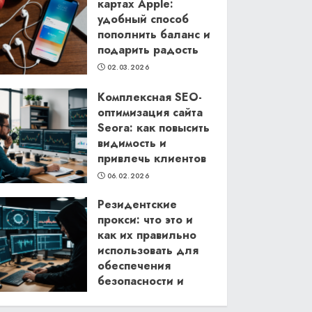
картах Apple:
удобный способ
пополнить баланс и
подарить радость
02.03.2026
Комплексная SEO-
оптимизация сайта
Seora: как повысить
видимость и
привлечь клиентов
06.02.2026
Резидентские
прокси: что это и
как их правильно
использовать для
обеспечения
безопасности и
анонимности в
интернете