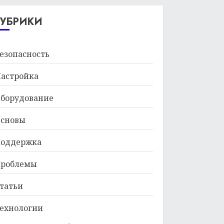
29.01.2026
РУБРИКИ
езопасность
астройка
борудование
сновы
оддержка
роблемы
татьи
ехнологии