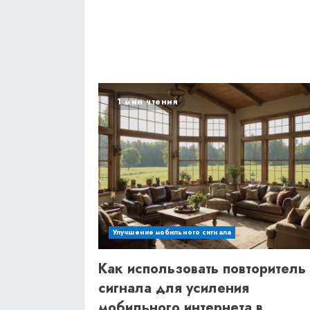
1 мин чтения
Улучшение мобильного сигнала
Как использовать повторитель
сигнала для усиления
мобильного интернета в