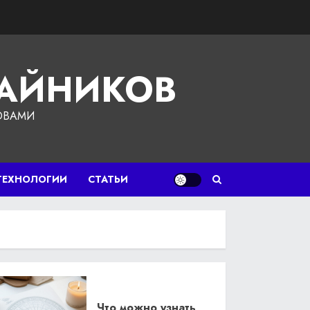
ЧАЙНИКОВ
ОВАМИ
ТЕХНОЛОГИИ
СТАТЬИ
Что можно узнать