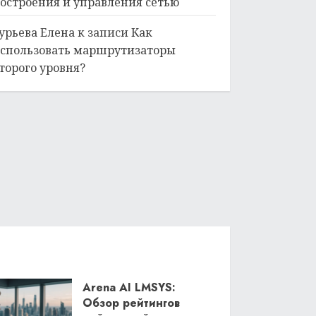
остроения и управления сетью
урьева Елена
к записи
Как
спользовать маршрутизаторы
торого уровня?
Arena AI LMSYS:
Обзор рейтингов