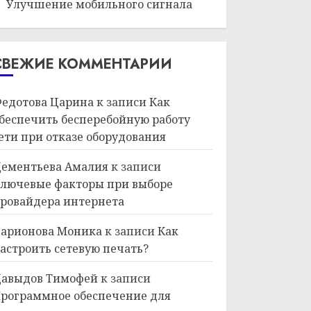
Улучшение мобильного сигнала
СВЕЖИЕ КОММЕНТАРИИ
едотова Царина
к записи
Как
беспечить бесперебойную работу
ети при отказе оборудования
ементьева Амалия
к записи
лючевые факторы при выборе
ровайдера интернета
арионова Моника
к записи
Как
астроить сетевую печать?
авыдов Тимофей
к записи
рограммное обеспечение для