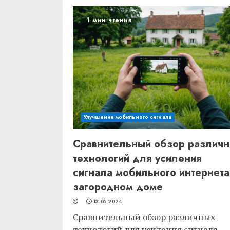
1 мин чтения
Улучшение мобильного сигнала
Сравнительный обзор различ
технологий для усиления
сигнала мобильного интернета
загородном доме
13.05.2024
Сравнительный обзор различных