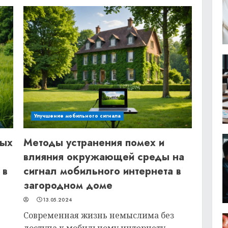
Улучшение мобильного сигнала
ных
Методы устранения помех и
влияния окружающей среды на
 в
сигнал мобильного интернета в
загородном доме
13.05.2024
Современная жизнь немыслима без