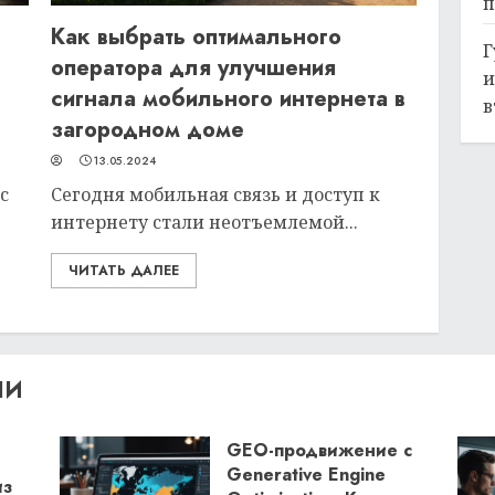
п
Как выбрать оптимального
Г
оператора для улучшения
и
сигнала мобильного интернета в
в
загородном доме
13.05.2024
с
Сегодня мобильная связь и доступ к
интернету стали неотъемлемой...
ЧИТАТЬ ДАЛЕЕ
ЛИ
GEO-продвижение с
Generative Engine
из