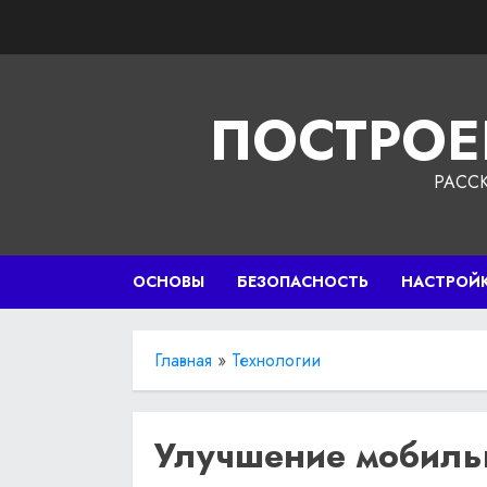
Перейти
к
содержимому
ПОСТРОЕ
РАСС
ОСНОВЫ
БЕЗОПАСНОСТЬ
НАСТРОЙ
Главная
»
Технологии
Улучшение мобиль