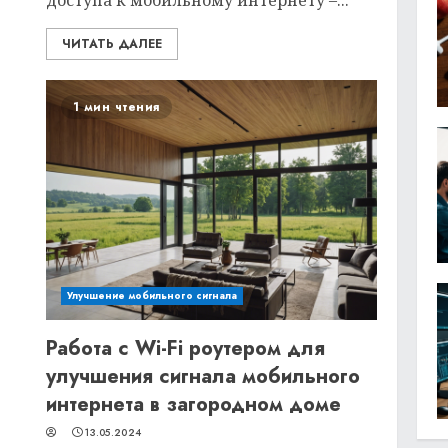
доступа к мобильному интернету –...
ЧИТАТЬ ДАЛЕЕ
1 мин чтения
Улучшение мобильного сигнала
Работа с Wi-Fi роутером для
улучшения сигнала мобильного
интернета в загородном доме
13.05.2024