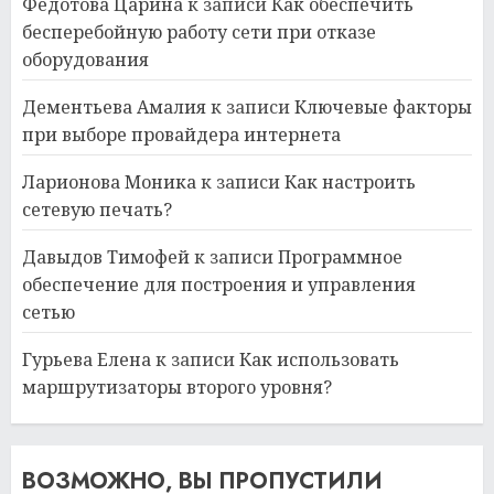
Федотова Царина
к записи
Как обеспечить
бесперебойную работу сети при отказе
оборудования
Дементьева Амалия
к записи
Ключевые факторы
при выборе провайдера интернета
Ларионова Моника
к записи
Как настроить
сетевую печать?
Давыдов Тимофей
к записи
Программное
обеспечение для построения и управления
сетью
Гурьева Елена
к записи
Как использовать
маршрутизаторы второго уровня?
ВОЗМОЖНО, ВЫ ПРОПУСТИЛИ