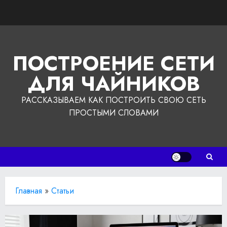
Перейти
к
содержимому
ПОСТРОЕНИЕ СЕТИ
ДЛЯ ЧАЙНИКОВ
РАССКАЗЫВАЕМ КАК ПОСТРОИТЬ СВОЮ СЕТЬ
ПРОСТЫМИ СЛОВАМИ
Главная
»
Статьи