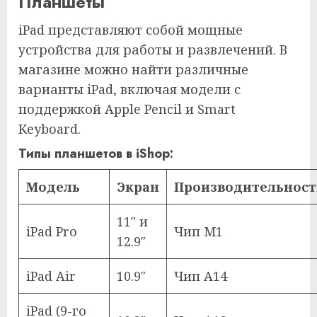
Планшеты
iPad представляют собой мощные
устройства для работы и развлечений. В
магазине можно найти различные
варианты iPad, включая модели с
поддержкой Apple Pencil и Smart
Keyboard.
Типы планшетов в iShop:
Модель
Экран
Производительност
11″ и
iPad Pro
Чип M1
12.9″
iPad Air
10.9″
Чип A14
iPad (9-го