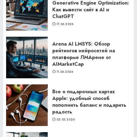
Generative Engine Optimization:
Как вывести сайт в AI и
ChatGPT
17.06.2026
Arena AI LMSYS: Обзор
рейтингов нейросетей на
платформе ЛМАрене от
AIMarketCap
11.06.2026
Все о подарочных картах
Apple: удобный способ
пополнить баланс и подарить
радость
02.03.2026