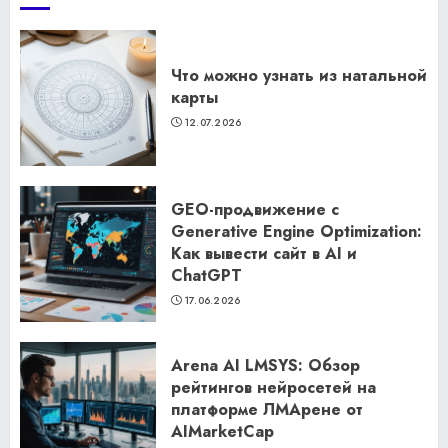
Что можно узнать из натальной
карты
12.07.2026
GEO-продвижение с
Generative Engine Optimization:
Как вывести сайт в AI и
ChatGPT
17.06.2026
Arena AI LMSYS: Обзор
рейтингов нейросетей на
платформе ЛМАрене от
AIMarketCap