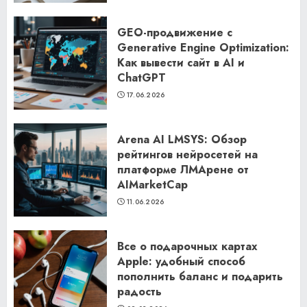
GEO-продвижение с
Generative Engine Optimization:
Как вывести сайт в AI и
ChatGPT
17.06.2026
Arena AI LMSYS: Обзор
рейтингов нейросетей на
платформе ЛМАрене от
AIMarketCap
11.06.2026
Все о подарочных картах
Apple: удобный способ
пополнить баланс и подарить
радость