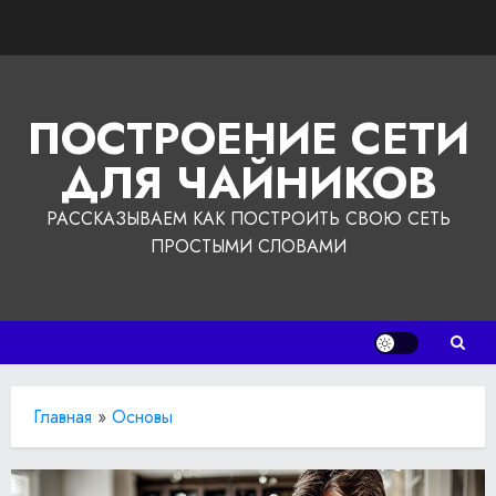
Перейти
к
содержимому
ПОСТРОЕНИЕ СЕТИ
ДЛЯ ЧАЙНИКОВ
РАССКАЗЫВАЕМ КАК ПОСТРОИТЬ СВОЮ СЕТЬ
ПРОСТЫМИ СЛОВАМИ
Главная
»
Основы