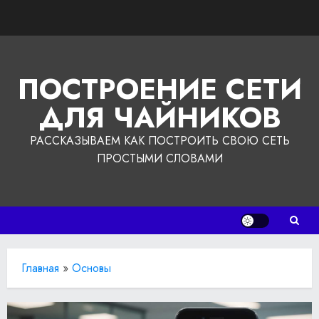
Перейти
к
содержимому
ПОСТРОЕНИЕ СЕТИ
ДЛЯ ЧАЙНИКОВ
РАССКАЗЫВАЕМ КАК ПОСТРОИТЬ СВОЮ СЕТЬ
ПРОСТЫМИ СЛОВАМИ
Главная
»
Основы