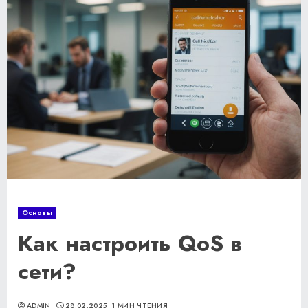
Основы
Как настроить QoS в
сети?
ADMIN
28.02.2025
1 МИН ЧТЕНИЯ