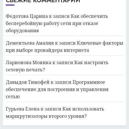
СВЕЖИЕ КОММЕНТАРИИ
Федотова Царина
к записи
Как обеспечить
бесперебойную работу сети при отказе
оборудования
Дементьева Амалия
к записи
Ключевые факторы
при выборе провайдера интернета
Ларионова Моника
к записи
Как настроить
сетевую печать?
Давыдов Тимофей
к записи
Программное
обеспечение для построения и управления
сетью
Гурьева Елена
к записи
Как использовать
маршрутизаторы второго уровня?