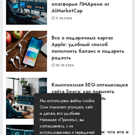
платформе ЛМАрене от
AIMarketCap
11.06.2026
Все о подарочных картах
Apple: удобный способ
пополнить баланс и подарить
радость
02.03.2026
Комплексная SEO-оптимизация
сайта Seora: как повысить
видимость и привлечь
Мы используем файлы cookie.
клиентов
Они помогают улучшать сайт
06.02.2026
и делать его удобнее.
Нажимая «Принять», вы
соглашаетесь с их
Резидентские прокси: что это и
использованием и передачей