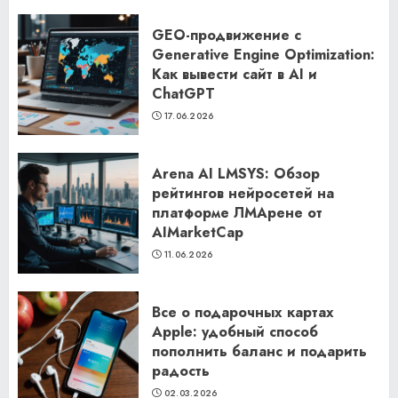
GEO-продвижение с
Generative Engine Optimization:
Как вывести сайт в AI и
ChatGPT
17.06.2026
Arena AI LMSYS: Обзор
рейтингов нейросетей на
платформе ЛМАрене от
AIMarketCap
11.06.2026
Все о подарочных картах
Apple: удобный способ
пополнить баланс и подарить
радость
02.03.2026