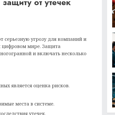
 защиту от утечек
т серьезную угрозу для компаний и
м цифровом мире. Защита
ногогранной и включать несколько
ных является оценка рисков.
имые места в системе.
оследствия утечек.