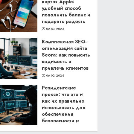
картах Apple:
удобный способ
пополнить баланс и
подарить радость
02.03.2026
Комплексная SEO-
оптимизация сайта
Seora: как повысить
видимость и
привлечь клиентов
06.02.2026
Резидентские
прокси: что это и
как их правильно
использовать для
обеспечения
безопасности и
анонимности в
интернете