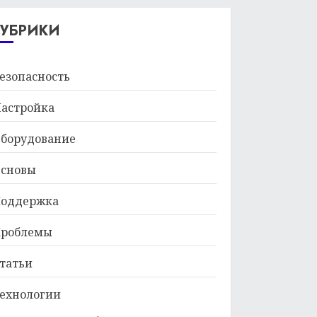
29.01.2026
РУБРИКИ
езопасность
астройка
борудование
сновы
оддержка
роблемы
татьи
ехнологии