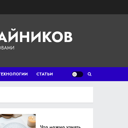
ЧАЙНИКОВ
ОВАМИ
ТЕХНОЛОГИИ
СТАТЬИ
Что можно узнать