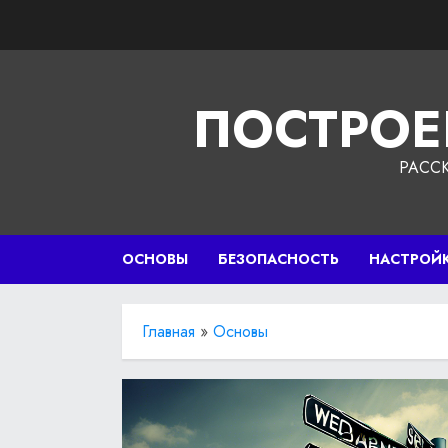
Перейти
к
содержимому
ПОСТРОЕ
РАСС
ОСНОВЫ
БЕЗОПАСНОСТЬ
НАСТРОЙ
Главная
»
Основы