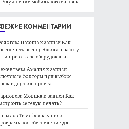
Улучшение мобильного сигнала
СВЕЖИЕ КОММЕНТАРИИ
едотова Царина
к записи
Как
беспечить бесперебойную работу
ети при отказе оборудования
ементьева Амалия
к записи
лючевые факторы при выборе
ровайдера интернета
арионова Моника
к записи
Как
астроить сетевую печать?
авыдов Тимофей
к записи
рограммное обеспечение для