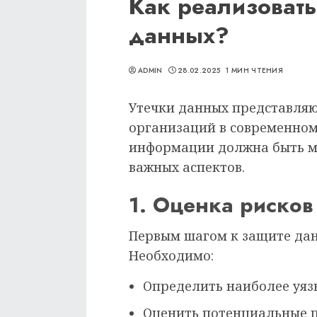
Как реализовать
данных?
ADMIN
28.02.2025
1 МИН ЧТЕНИЯ
Утечки данных представляю
организаций в современно
информации должна быть м
важных аспектов.
1. Оценка рисков
Первым шагом к защите дан
Необходимо:
Определить наиболее уязв
Оценить потенциальные п