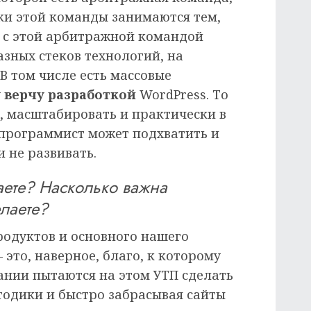
и этой команды занимаются тем,
ас с этой арбитражной командой
азных стеков технологий, на
 В том числе есть массовые
 верчу разработкой
WordPress. То
ь, масштабировать и практически в
программист может подхватить и
 не развивать.
аете? Насколько важна
елаете?
родуктов и основного нашего
 это, наверное, благо, к которому
ании пытаются на этом УТП сделать
тодики и быстро забрасывая сайты