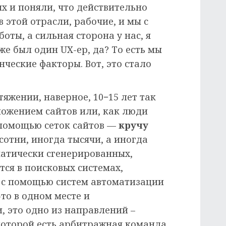
их и поняли, что действительно
 этой отрасли, рабочие, и мы с
ты, а сильная сторона у нас, я
же был один UX-ер, да? То есть мы
ческие факторы. Вот, это стало
тяжении, наверное, 10−15 лет так
ожением сайтов или, как люди
 помощью сеток сайтов —
кручу
 сотни, иногда тысячи, а иногда
матически сгенерированных,
ся в поисковых системах,
 с помощью систем автоматизации
-то в одном месте и
и, это одно из направлений –
которой есть арбитражная команда,