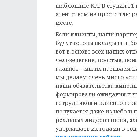
шаблонные KPI. В студии F1
агентством не просто так: р
месте.
Если клиенты, наши партнер
будут готовы вкладывать бо
вот в основе всех наших от
человеческие, простые, пон
главное – мы их называем 
мы делаем очень много уси
наши обязательства выполн
формировали ожидания и ч
сотрудников и клиентов со
получается даже из неболь
реальных лидеров ниши, за
удерживать их годами в топа