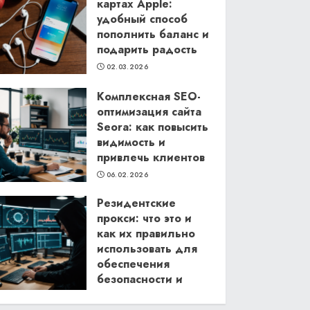
картах Apple:
удобный способ
пополнить баланс и
подарить радость
02.03.2026
Комплексная SEO-
оптимизация сайта
Seora: как повысить
видимость и
привлечь клиентов
06.02.2026
Резидентские
прокси: что это и
как их правильно
использовать для
обеспечения
безопасности и
анонимности в
интернете