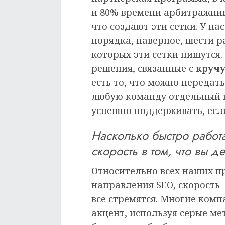
и 80% времени арбитражник
что создают эти сетки. У н
порядка, наверное, шести р
которых эти сетки пишутся.
решения, связанные с
кручу
есть то, что можно передат
любую команду отдельный 
успешно поддерживать, если
Насколько быстро работ
скорость в том, что вы д
Относительно всех наших п
направления SEO, скорость –
все стремятся. Многие комп
акцент, используя серые ме