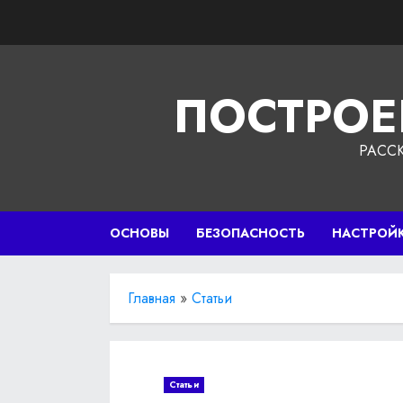
Перейти
к
содержимому
ПОСТРОЕ
РАСС
ОСНОВЫ
БЕЗОПАСНОСТЬ
НАСТРОЙ
Главная
»
Статьи
Статьи