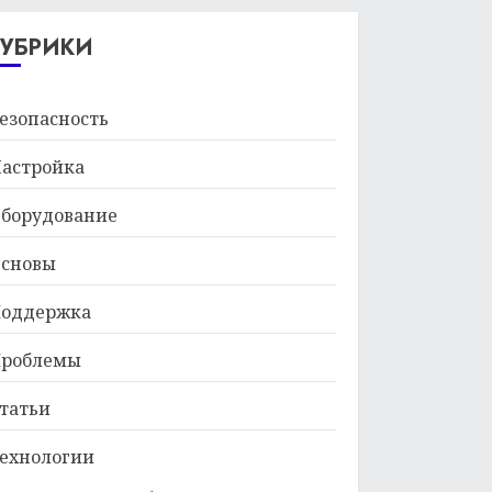
29.01.2026
РУБРИКИ
езопасность
астройка
борудование
сновы
оддержка
роблемы
татьи
ехнологии