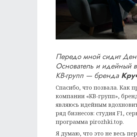
Передо мной сидит Ден
Основатель и идейный в
КВ-групп — бренда
Кру
Спасибо, что позвала. Как 
компании «КВ-групп», бренд
являюсь идейным вдохнови
ряд бизнесов: студия F1, се
программа pirozhki.top.
Я думаю, что это не весь пе