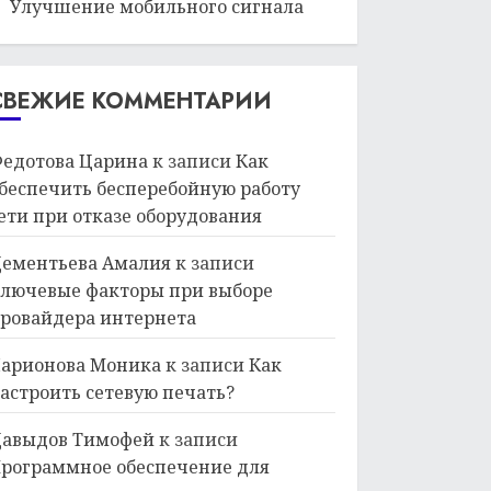
Улучшение мобильного сигнала
СВЕЖИЕ КОММЕНТАРИИ
едотова Царина
к записи
Как
беспечить бесперебойную работу
ети при отказе оборудования
ементьева Амалия
к записи
лючевые факторы при выборе
ровайдера интернета
арионова Моника
к записи
Как
астроить сетевую печать?
авыдов Тимофей
к записи
рограммное обеспечение для