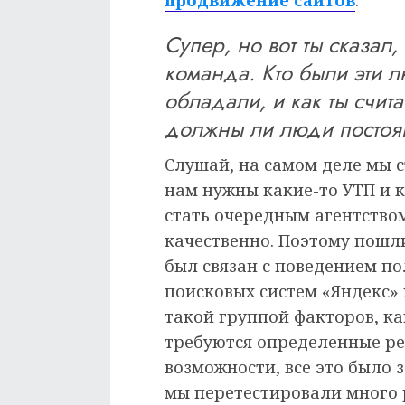
продвижение сайтов
.
Супер, но вот ты сказал,
команда. Кто были эти л
обладали, и как ты счит
должны ли люди постоя
Слушай, на самом деле мы с
нам нужны какие-то УТП и 
стать очередным агентством
качественно. Поэтому пошл
был связан с поведением по
поисковых систем «Яндекс» 
такой группой факторов, к
требуются определенные ре
возможности, все это было
мы перетестировали много 