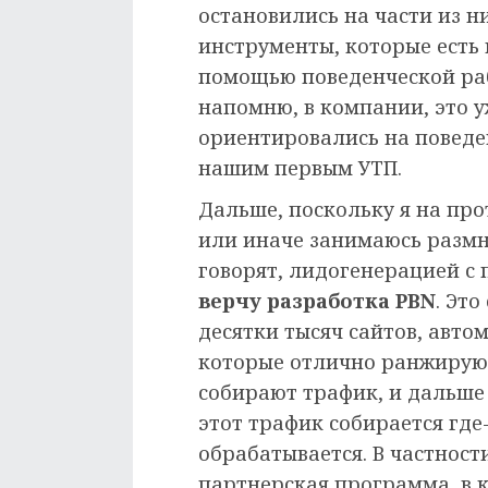
остановились на части из н
инструменты, которые есть в
помощью поведенческой рабо
напомню, в компании, это у
ориентировались на поведен
нашим первым УТП.
Дальше, поскольку я на про
или иначе занимаюсь размн
говорят, лидогенерацией с
верчу разработка PBN
. Это
десятки тысяч сайтов, авто
которые отлично ранжируют
собирают трафик, и дальше
этот трафик собирается где
обрабатывается. В частност
партнерская программа, в 