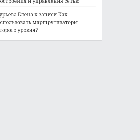
остроения и управления сетью
урьева Елена
к записи
Как
спользовать маршрутизаторы
торого уровня?