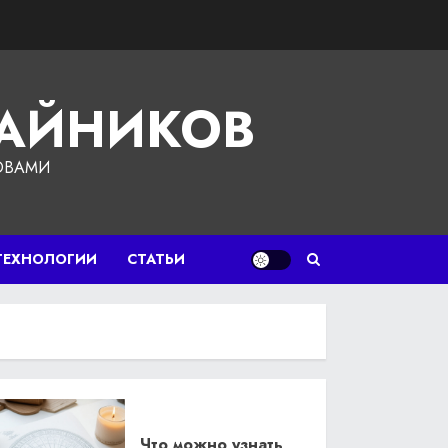
ЧАЙНИКОВ
ОВАМИ
ТЕХНОЛОГИИ
СТАТЬИ
Что можно узнать