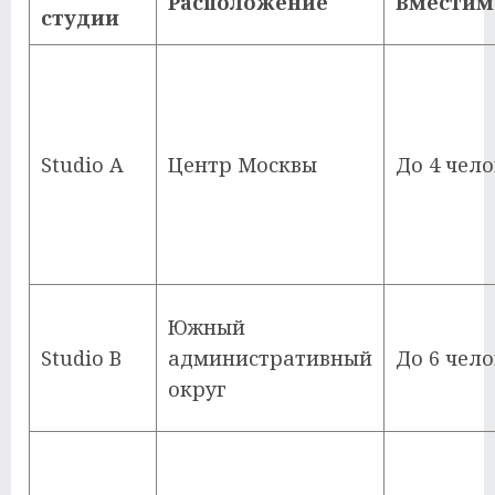
Расположение
Вместим
студии
Studio A
Центр Москвы
До 4 чело
Южный
Studio B
административный
До 6 чело
округ