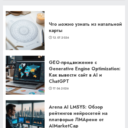
Что можно узнать из натальной
карты
12.07.2026
GEO-продвижение с
Generative Engine Optimization:
Как вывести сайт в AI и
ChatGPT
17.06.2026
Arena AI LMSYS: Обзор
рейтингов нейросетей на
платформе ЛМАрене от
AIMarketCap