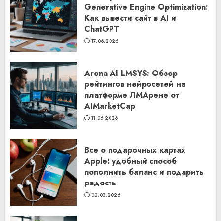
Generative Engine Optimization:
Как вывести сайт в AI и
ChatGPT
17.06.2026
Arena AI LMSYS: Обзор
рейтингов нейросетей на
платформе ЛМАрене от
AIMarketCap
11.06.2026
Все о подарочных картах
Apple: удобный способ
пополнить баланс и подарить
радость
02.03.2026