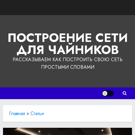
Перейти
к
содержимому
ПОСТРОЕНИЕ СЕТИ
ДЛЯ ЧАЙНИКОВ
РАССКАЗЫВАЕМ КАК ПОСТРОИТЬ СВОЮ СЕТЬ
ПРОСТЫМИ СЛОВАМИ
Главная
»
Статьи