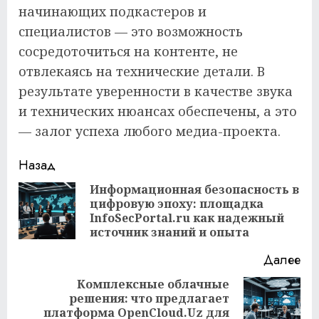
начинающих подкастеров и
специалистов — это возможность
сосредоточиться на контенте, не
отвлекаясь на технические детали. В
результате уверенности в качестве звука
и технических нюансах обеспечены, а это
— залог успеха любого медиа-проекта.
Продолжить
Назад
чтение
Информационная безопасность в
цифровую эпоху: площадка
Пр
InfoSecPortal.ru как надежный
за
источник знаний и опыта
Далее
Комплексные облачные
решения: что предлагает
Следующая
платформа OpenCloud.Uz для