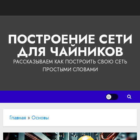
Перейти
к
содержимому
ПОСТРОЕНИЕ СЕТИ
ДЛЯ ЧАЙНИКОВ
РАССКАЗЫВАЕМ КАК ПОСТРОИТЬ СВОЮ СЕТЬ
ПРОСТЫМИ СЛОВАМИ
Главная
»
Основы