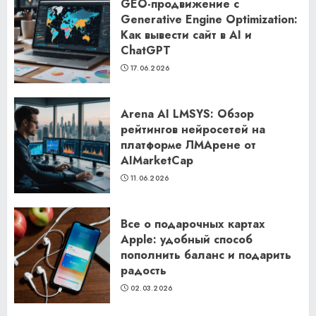
GEO-продвижение с
Generative Engine Optimization:
Как вывести сайт в AI и
ChatGPT
17.06.2026
Arena AI LMSYS: Обзор
рейтингов нейросетей на
платформе ЛМАрене от
AIMarketCap
11.06.2026
Все о подарочных картах
Apple: удобный способ
пополнить баланс и подарить
радость
02.03.2026