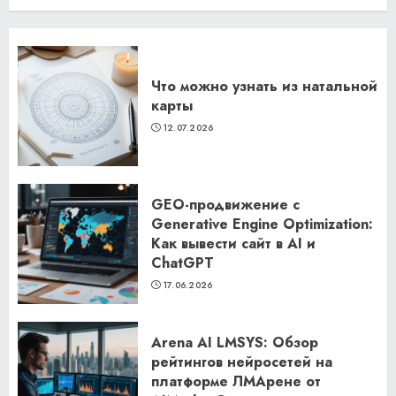
Что можно узнать из натальной
карты
12.07.2026
GEO-продвижение с
Generative Engine Optimization:
Как вывести сайт в AI и
ChatGPT
17.06.2026
Arena AI LMSYS: Обзор
рейтингов нейросетей на
платформе ЛМАрене от