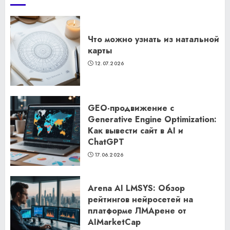
Что можно узнать из натальной
карты
12.07.2026
GEO-продвижение с
Generative Engine Optimization:
Как вывести сайт в AI и
ChatGPT
17.06.2026
Arena AI LMSYS: Обзор
рейтингов нейросетей на
платформе ЛМАрене от
AIMarketCap