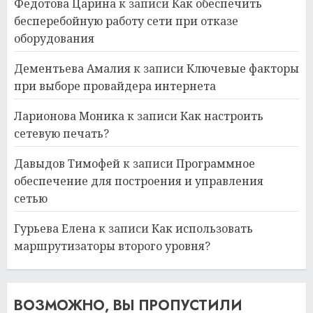
Федотова Царина
к записи
Как обеспечить
бесперебойную работу сети при отказе
оборудования
Дементьева Амалия
к записи
Ключевые факторы
при выборе провайдера интернета
Ларионова Моника
к записи
Как настроить
сетевую печать?
Давыдов Тимофей
к записи
Программное
обеспечение для построения и управления
сетью
Гурьева Елена
к записи
Как использовать
маршрутизаторы второго уровня?
ВОЗМОЖНО, ВЫ ПРОПУСТИЛИ