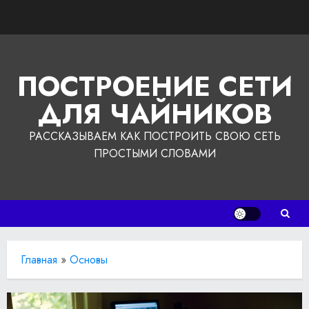
Перейти
к
содержимому
ПОСТРОЕНИЕ СЕТИ
ДЛЯ ЧАЙНИКОВ
РАССКАЗЫВАЕМ КАК ПОСТРОИТЬ СВОЮ СЕТЬ
ПРОСТЫМИ СЛОВАМИ
Главная
»
Основы