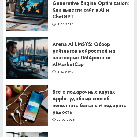
Generative Engine Optimization:
Как вывести сайт в AI и
ChatGPT
17.06.2026
Arena AI LMSYS: Обзор
рейтингов нейросетей на
платформе ЛМАрене от
AIMarketCap
11.06.2026
Все о подарочных картах
Apple: удобный способ
пополнить баланс и подарить
радость
02.03.2026