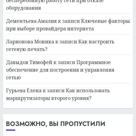
бесперебойную работу сети при отказе
оборудования
Дементьева Амалия
к записи
Ключевые факторы
при выборе провайдера интернета
Ларионова Моника
к записи
Как настроить
сетевую печать?
Давыдов Тимофей
к записи
Программное
обеспечение для построения и управления
сетью
Гурьева Елена
к записи
Как использовать
маршрутизаторы второго уровня?
ВОЗМОЖНО, ВЫ ПРОПУСТИЛИ