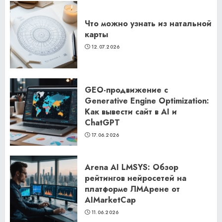
Что можно узнать из натальной
карты
12.07.2026
GEO-продвижение с
Generative Engine Optimization:
Как вывести сайт в AI и
ChatGPT
17.06.2026
Arena AI LMSYS: Обзор
рейтингов нейросетей на
платформе ЛМАрене от
AIMarketCap
11.06.2026