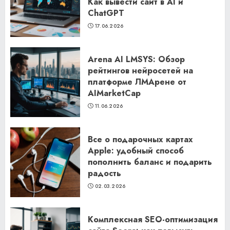
Как вывести сайт в AI и
ChatGPT
17.06.2026
Arena AI LMSYS: Обзор
рейтингов нейросетей на
платформе ЛМАрене от
AIMarketCap
11.06.2026
Все о подарочных картах
Apple: удобный способ
пополнить баланс и подарить
радость
02.03.2026
Комплексная SEO-оптимизация