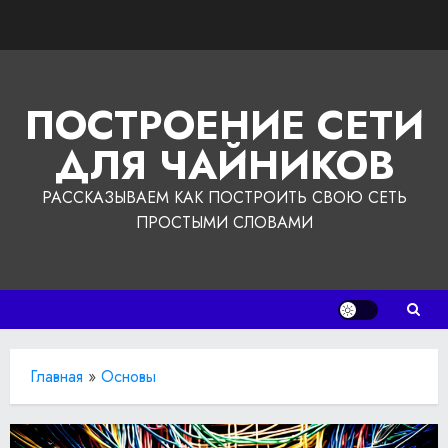
Перейти
к
содержимому
ПОСТРОЕНИЕ СЕТИ
ДЛЯ ЧАЙНИКОВ
РАССКАЗЫВАЕМ КАК ПОСТРОИТЬ СВОЮ СЕТЬ
ПРОСТЫМИ СЛОВАМИ
Главная
»
Основы