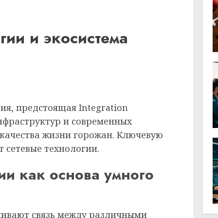
гии и экосистема
я, предстоящая Integration
нфраструктур и современных
качества жизни горожан. Ключевую
т сетевые технологии.
ии как основа умного
чивают связь между различными