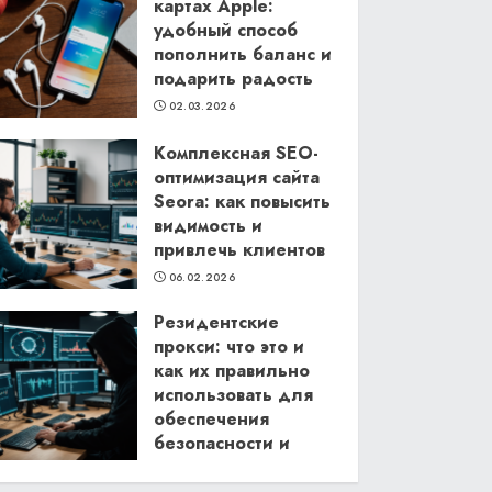
картах Apple:
удобный способ
пополнить баланс и
подарить радость
02.03.2026
Комплексная SEO-
оптимизация сайта
Seora: как повысить
видимость и
привлечь клиентов
06.02.2026
Резидентские
прокси: что это и
как их правильно
использовать для
обеспечения
безопасности и
анонимности в
интернете