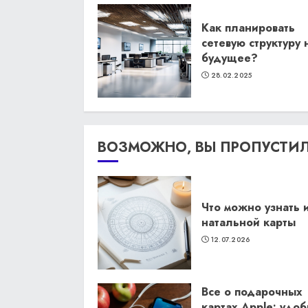
Как планировать
сетевую структуру 
будущее?
28.02.2025
ВОЗМОЖНО, ВЫ ПРОПУСТИ
Что можно узнать 
натальной карты
12.07.2026
Все о подарочных
картах Apple: удо