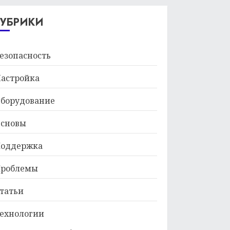
29.01.2026
РУБРИКИ
езопасность
астройка
борудование
сновы
оддержка
роблемы
татьи
ехнологии