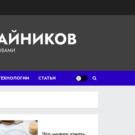
ЧАЙНИКОВ
ОВАМИ
ТЕХНОЛОГИИ
СТАТЬИ
Что можно узнать