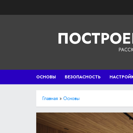
Перейти
к
содержимому
ПОСТРОЕ
РАСС
ОСНОВЫ
БЕЗОПАСНОСТЬ
НАСТРОЙ
Главная
»
Основы