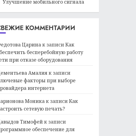
Улучшение мобильного сигнала
СВЕЖИЕ КОММЕНТАРИИ
едотова Царина
к записи
Как
беспечить бесперебойную работу
ети при отказе оборудования
ементьева Амалия
к записи
лючевые факторы при выборе
ровайдера интернета
арионова Моника
к записи
Как
астроить сетевую печать?
авыдов Тимофей
к записи
рограммное обеспечение для