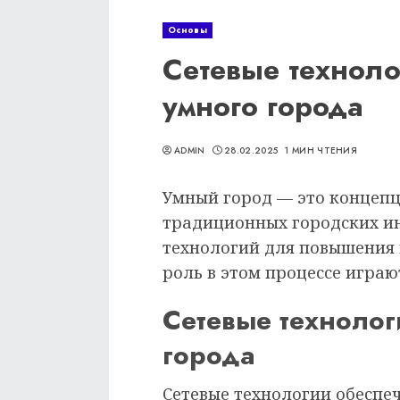
Основы
Сетевые техноло
умного города
ADMIN
28.02.2025
1 МИН ЧТЕНИЯ
Умный город — это концепци
традиционных городских и
технологий для повышения 
роль в этом процессе играю
Сетевые технолог
города
Сетевые технологии обеспе