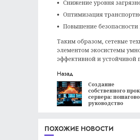
Снижение уровня загряз
Оптимизация транспортн
Повышение безопасности
Таким образом, сетевые те
элементом экосистемы умно
эффективной и устойчивой 
Продолжить
Назад
чтение
Создание
собственного прок
сервера: пошагово
руководство
ПОХОЖИЕ НОВОСТИ